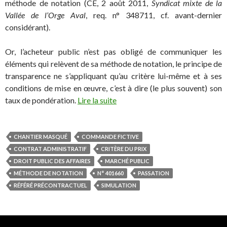
méthode de notation (CE, 2 août 2011,
Syndicat mixte de la
Vallée de l’Orge Aval
, req. n° 348711, cf. avant-dernier
considérant).
Or, l’acheteur public n’est pas obligé de communiquer les
éléments qui relèvent de sa méthode de notation, le principe de
transparence ne s’appliquant qu’au critère lui-même et à ses
conditions de mise en œuvre, c’est à dire (le plus souvent) son
taux de pondération.
Lire la suite
CHANTIER MASQUÉ
COMMANDE FICTIVE
CONTRAT ADMINISTRATIF
CRITÈRE DU PRIX
DROIT PUBLIC DES AFFAIRES
MARCHÉ PUBLIC
MÉTHODE DE NOTATION
N° 401660
PASSATION
RÉFÉRÉ PRÉCONTRACTUEL
SIMULATION