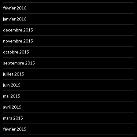
février 2016
janvier 2016
décembre 2015
novembre 2015
octobre 2015
septembre 2015
juillet 2015
juin 2015
mai 2015
avril 2015
mars 2015
février 2015