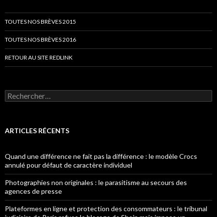
TOUTES NOS BRÈVES 2015
TOUTES NOS BRÈVES 2016
RETOUR AU SITE REDLINK
Rechercher :
ARTICLES RÉCENTS
Quand une différence ne fait pas la différence : le modèle Crocs
annulé pour défaut de caractère individuel
Photographies non originales : le parasitisme au secours des
agences de presse
Plateformes en ligne et protection des consommateurs : le tribunal