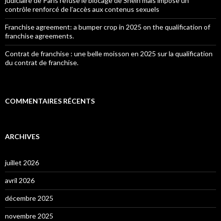
judiciaire de Paris refuse le blocage de Shein mais impose un
contrôle renforcé de l’accès aux contenus sexuels
Franchise agreement: a bumper crop in 2025 on the qualification of
franchise agreements.
Contrat de franchise : une belle moisson en 2025 sur la qualification
du contrat de franchise.
COMMENTAIRES RÉCENTS
ARCHIVES
juillet 2026
avril 2026
décembre 2025
novembre 2025