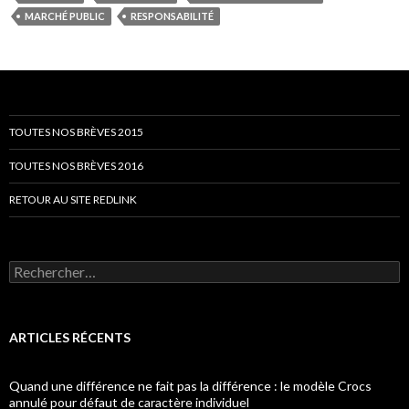
MARCHÉ PUBLIC
RESPONSABILITÉ
TOUTES NOS BRÈVES 2015
TOUTES NOS BRÈVES 2016
RETOUR AU SITE REDLINK
Rechercher :
ARTICLES RÉCENTS
Quand une différence ne fait pas la différence : le modèle Crocs
annulé pour défaut de caractère individuel