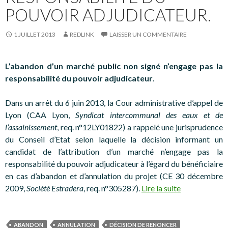
POUVOIR ADJUDICATEUR.
1 JUILLET 2013
REDLINK
LAISSER UN COMMENTAIRE
L’abandon d’un marché public non signé n’engage pas la
responsabilité du pouvoir adjudicateur
.
Dans un arrêt du 6 juin 2013, la Cour administrative d’appel de
Lyon (CAA Lyon,
Syndicat intercommunal des eaux et de
l’assainissement
, req. n°12LY01822) a rappelé une jurisprudence
du Conseil d’Etat selon laquelle la décision informant un
candidat de l’attribution d’un marché n’engage pas la
responsabilité du pouvoir adjudicateur à l’égard du bénéficiaire
en cas d’abandon et d’annulation du projet (CE 30 décembre
2009,
Société Estradera
, req. n°305287).
Lire la suite
ABANDON
ANNULATION
DÉCISION DE RENONCER