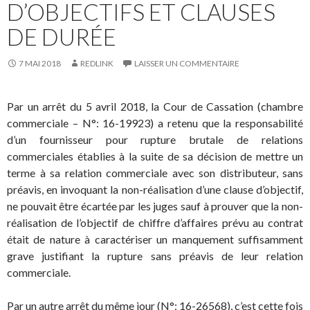
D’OBJECTIFS ET CLAUSES
DE DURÉE
7 MAI 2018
REDLINK
LAISSER UN COMMENTAIRE
Par un arrêt du 5 avril 2018, la Cour de Cassation (chambre
commerciale – N°: 16-19923) a retenu que la responsabilité
d’un fournisseur pour rupture brutale de relations
commerciales établies à la suite de sa décision de mettre un
terme à sa relation commerciale avec son distributeur, sans
préavis, en invoquant la non-réalisation d’une clause d’objectif,
ne pouvait être écartée par les juges sauf à prouver que la non-
réalisation de l’objectif de chiffre d’affaires prévu au contrat
était de nature à caractériser un manquement suffisamment
grave justifiant la rupture sans préavis de leur relation
commerciale.
Par un autre arrêt du même jour (N°: 16-26568), c’est cette fois