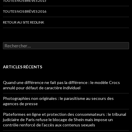
TOUTES NOS BRÈVES 2015
TOUTES NOS BRÈVES 2016
RETOUR AU SITE REDLINK
Rechercher :
ARTICLES RÉCENTS
Quand une différence ne fait pas la différence : le modèle Crocs
annulé pour défaut de caractère individuel
Photographies non originales : le parasitisme au secours des
agences de presse
Plateformes en ligne et protection des consommateurs : le tribunal
judiciaire de Paris refuse le blocage de Shein mais impose un
contrôle renforcé de l’accès aux contenus sexuels