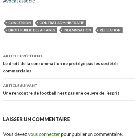
Avocat associé
CONCESSION
CONTRAT ADMINISTRATIF
DROIT PUBLIC DES AFFAIRES
INDEMNISATION
RÉSILIATION
Navigation
ARTICLE PRÉCÉDENT
des
Le droit de la consommation ne protège pas les sociétés
commerciales
articles
ARTICLE SUIVANT
Une rencontre de football n’est pas une oeuvre de l’esprit
LAISSER UN COMMENTAIRE
Vous devez
vous connecter
pour publier un commentaire.