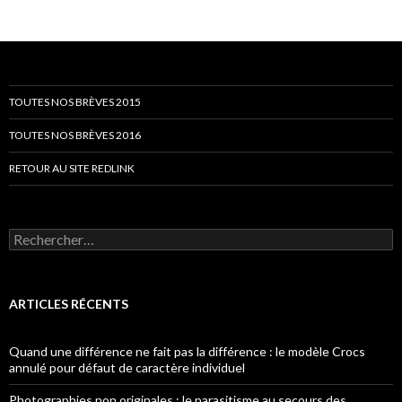
TOUTES NOS BRÈVES 2015
TOUTES NOS BRÈVES 2016
RETOUR AU SITE REDLINK
Rechercher :
ARTICLES RÉCENTS
Quand une différence ne fait pas la différence : le modèle Crocs
annulé pour défaut de caractère individuel
Photographies non originales : le parasitisme au secours des