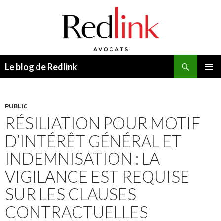
Recherche
Le blog de Redlink
ALLER
MENU
AU
PRINCI
CONTENU
PUBLIC
RÉSILIATION POUR MOTIF
D’INTÉRÊT GÉNÉRAL ET
INDEMNISATION : LA
VIGILANCE EST REQUISE
SUR LES CLAUSES
CONTRACTUELLES