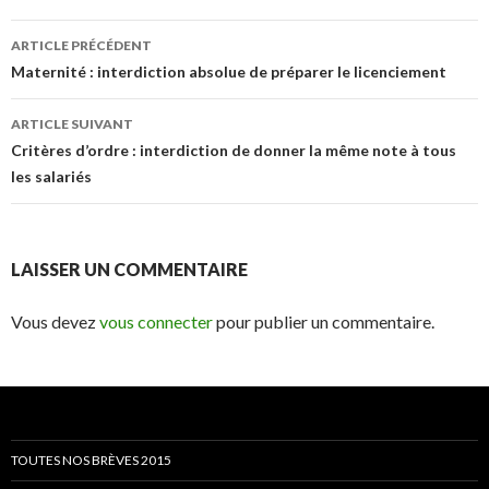
Navigation
ARTICLE PRÉCÉDENT
des
Maternité : interdiction absolue de préparer le licenciement
articles
ARTICLE SUIVANT
Critères d’ordre : interdiction de donner la même note à tous
les salariés
LAISSER UN COMMENTAIRE
Vous devez
vous connecter
pour publier un commentaire.
TOUTES NOS BRÈVES 2015