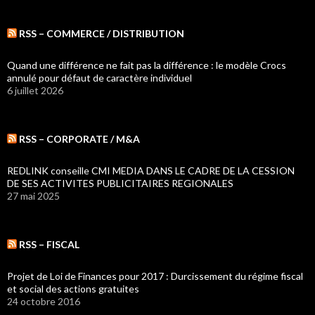
RSS – COMMERCE / DISTRIBUTION
Quand une différence ne fait pas la différence : le modèle Crocs
annulé pour défaut de caractère individuel
6 juillet 2026
RSS – CORPORATE / M&A
REDLINK conseille CMI MEDIA DANS LE CADRE DE LA CESSION
DE SES ACTIVITES PUBLICITAIRES REGIONALES
27 mai 2025
RSS – FISCAL
Projet de Loi de Finances pour 2017 : Durcissement du régime fiscal
et social des actions gratuites
24 octobre 2016