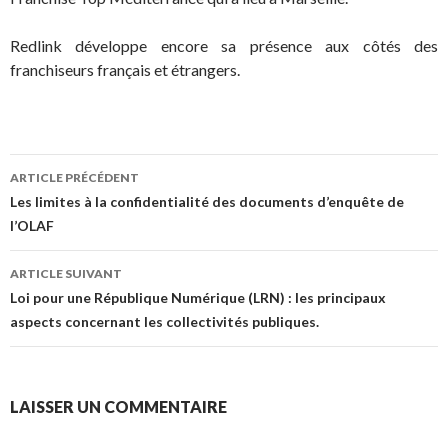
Redlink développe encore sa présence aux côtés des
franchiseurs français et étrangers.
Navigation
ARTICLE PRÉCÉDENT
des
Les limites à la confidentialité des documents d’enquête de
l’OLAF
articles
ARTICLE SUIVANT
Loi pour une République Numérique (LRN) : les principaux
aspects concernant les collectivités publiques.
LAISSER UN COMMENTAIRE