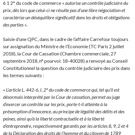
6 1 2° du code de commerce «
autorise un contrôle judiciaire du
prix, dès lors que celui-ci ne résulte pas d’une libre négociation et
caractérise un déséquilibre significatif dans les droits et obligations
des parties
».
Saisie d’une QPC, dans le cadre de l’affaire Carrefour toujours
sur assignation du Ministre de l’Economie (TC Paris 2 juillet
2018), la Cour de Cassation (Chambre commerciale, 27
septembre 2018, n° pourvoi: 18-40028) a renvoyé au Conseil
Constitutionnel la question du contrôle judiciaire des prix dans
les termes suivants :
«
L’article L. 442-6, I, 2° du code de commerce qui, tel qu’il est
désormais interprété par la Cour de cassation, permet au juge
d’exercer un contrôle sur les prix, porte-t-il atteinte à la
présomption d’innocence, au principe de légalité des délits et des
peines, ainsi qu’à la liberté contractuelle et à la liberté
d’entreprendre, respectivement garantis par les articles 8, 9, 2 et 4
de la Déclaration des droits de l’homme et du citoyen de 1789