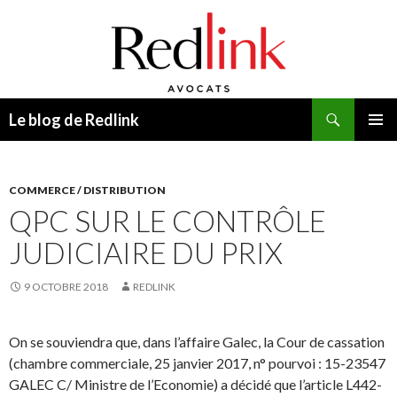
Recherche
Le blog de Redlink
ALLER
MENU
AU
PRINCI
CONTENU
COMMERCE / DISTRIBUTION
QPC SUR LE CONTRÔLE
JUDICIAIRE DU PRIX
9 OCTOBRE 2018
REDLINK
On se souviendra que, dans l’affaire Galec, la Cour de cassation
(chambre commerciale, 25 janvier 2017, n° pourvoi : 15-23547
GALEC C/ Ministre de l’Economie) a décidé que l’article L442-