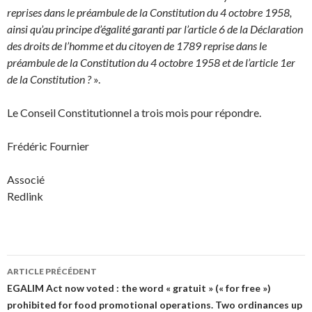
reprises dans le préambule de la Constitution du 4 octobre 1958,
ainsi qu’au principe d’égalité garanti par l’article 6 de la Déclaration
des droits de l’homme et du citoyen de 1789 reprise dans le
préambule de la Constitution du 4 octobre 1958 et de l’article 1er
de la Constitution ?
».
Le Conseil Constitutionnel a trois mois pour répondre.
Frédéric Fournier
Associé
Redlink
Navigation
ARTICLE PRÉCÉDENT
des
EGALIM Act now voted : the word « gratuit » (« for free »)
prohibited for food promotional operations. Two ordinances up