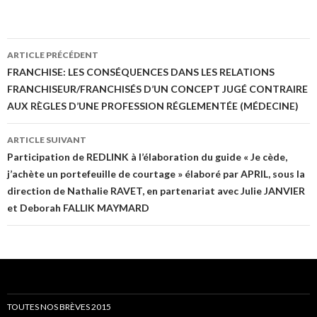
Navigation
ARTICLE PRÉCÉDENT
des
FRANCHISE: LES CONSÉQUENCES DANS LES RELATIONS
FRANCHISEUR/FRANCHISÉS D’UN CONCEPT JUGÉ CONTRAIRE
articles
AUX RÈGLES D’UNE PROFESSION RÉGLEMENTÉE (MÉDECINE)
ARTICLE SUIVANT
Participation de REDLINK à l’élaboration du guide « Je cède,
j’achète un portefeuille de courtage » élaboré par APRIL, sous la
direction de Nathalie RAVET, en partenariat avec Julie JANVIER
et Deborah FALLIK MAYMARD
TOUTES NOS BRÈVES 2015