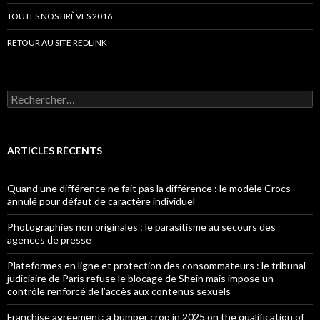
TOUTES NOS BRÈVES 2016
RETOUR AU SITE REDLINK
Rechercher :
ARTICLES RÉCENTS
Quand une différence ne fait pas la différence : le modèle Crocs
annulé pour défaut de caractère individuel
Photographies non originales : le parasitisme au secours des
agences de presse
Plateformes en ligne et protection des consommateurs : le tribunal
judiciaire de Paris refuse le blocage de Shein mais impose un
contrôle renforcé de l’accès aux contenus sexuels
Franchise agreement: a bumper crop in 2025 on the qualification of