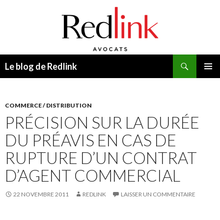
Recherche
Le blog de Redlink
ALLER
MENU
AU
PRINCI
CONTENU
COMMERCE / DISTRIBUTION
PRÉCISION SUR LA DURÉE
DU PRÉAVIS EN CAS DE
RUPTURE D’UN CONTRAT
D’AGENT COMMERCIAL
22 NOVEMBRE 2011
REDLINK
LAISSER UN COMMENTAIRE