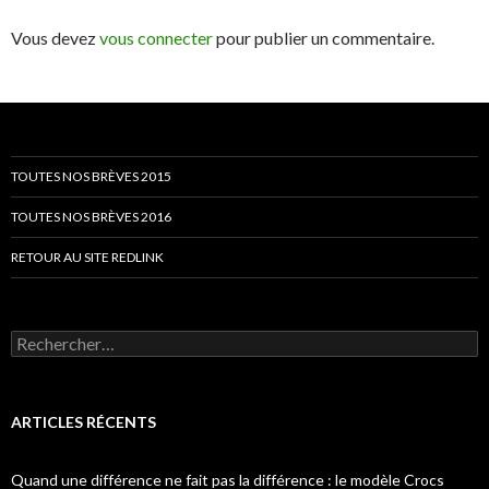
Vous devez
vous connecter
pour publier un commentaire.
TOUTES NOS BRÈVES 2015
TOUTES NOS BRÈVES 2016
RETOUR AU SITE REDLINK
Rechercher :
ARTICLES RÉCENTS
Quand une différence ne fait pas la différence : le modèle Crocs