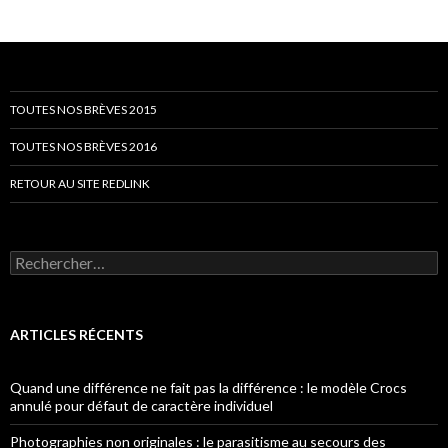
TOUTES NOS BRÈVES 2015
TOUTES NOS BRÈVES 2016
RETOUR AU SITE REDLINK
Rechercher :
ARTICLES RÉCENTS
Quand une différence ne fait pas la différence : le modèle Crocs
annulé pour défaut de caractère individuel
Photographies non originales : le parasitisme au secours des