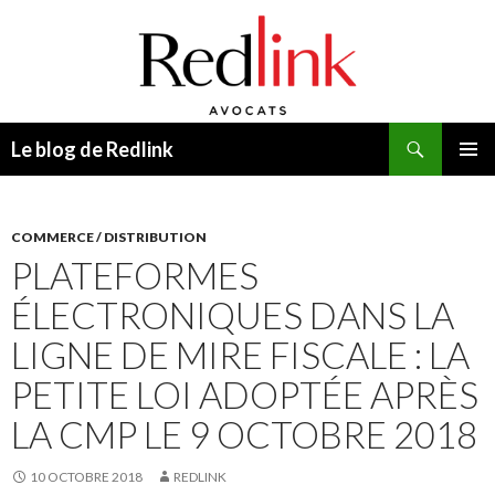
Recherche
Le blog de Redlink
ALLER
MENU
AU
PRINCI
CONTENU
COMMERCE / DISTRIBUTION
PLATEFORMES
ÉLECTRONIQUES DANS LA
LIGNE DE MIRE FISCALE : LA
PETITE LOI ADOPTÉE APRÈS
LA CMP LE 9 OCTOBRE 2018
10 OCTOBRE 2018
REDLINK