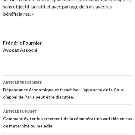
sans objectif lucratif et avec partage de frais avec les
bénéficiaires. »
Frédéric Fournier
Avocat Associé
Navigation
ARTICLE PRÉCÉDENT
des
Dépendance économique et franchise : l’approche de la Cour
d’appel de Paris peut être discutée.
articles
ARTICLE SUIVANT
Comment éviter le versement de la rémunération variable en cas
de maternité ou maladie