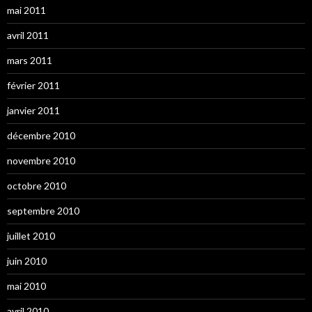
mai 2011
avril 2011
mars 2011
février 2011
janvier 2011
décembre 2010
novembre 2010
octobre 2010
septembre 2010
juillet 2010
juin 2010
mai 2010
avril 2010