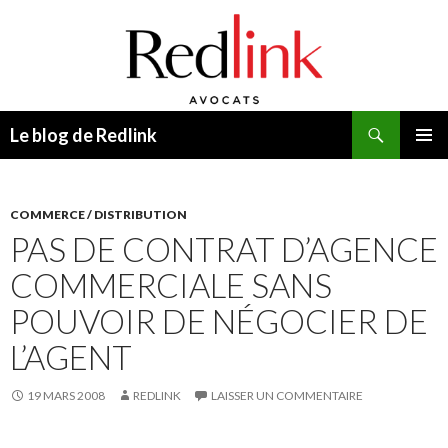
Recherche
Le blog de Redlink
ALLER
MENU
AU
PRINCI
CONTENU
COMMERCE / DISTRIBUTION
PAS DE CONTRAT D’AGENCE
COMMERCIALE SANS
POUVOIR DE NÉGOCIER DE
L’AGENT
19 MARS 2008
REDLINK
LAISSER UN COMMENTAIRE