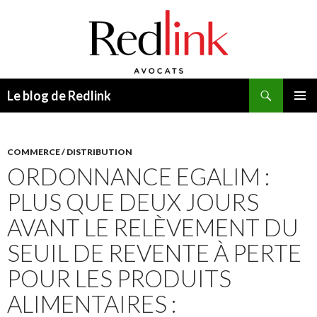
Recherche
Le blog de Redlink
ALLER
MENU
AU
PRINCI
CONTENU
COMMERCE / DISTRIBUTION
ORDONNANCE EGALIM :
PLUS QUE DEUX JOURS
AVANT LE RELÈVEMENT DU
SEUIL DE REVENTE À PERTE
POUR LES PRODUITS
ALIMENTAIRES :