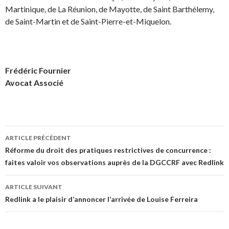
Martinique, de La Réunion, de Mayotte, de Saint Barthélemy,
de Saint-Martin et de Saint-Pierre-et-Miquelon.
Frédéric Fournier
Avocat Associé
Navigation
ARTICLE PRÉCÉDENT
des
Réforme du droit des pratiques restrictives de concurrence :
faites valoir vos observations auprès de la DGCCRF avec Redlink
articles
ARTICLE SUIVANT
Redlink a le plaisir d’annoncer l’arrivée de Louise Ferreira