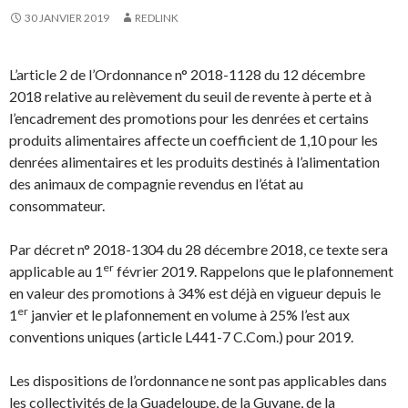
30 JANVIER 2019
REDLINK
L’article 2 de l’Ordonnance n° 2018-1128 du 12 décembre
2018 relative au relèvement du seuil de revente à perte et à
l’encadrement des promotions pour les denrées et certains
produits alimentaires affecte un coefficient de 1,10 pour les
denrées alimentaires et les produits destinés à l’alimentation
des animaux de compagnie revendus en l’état au
consommateur.
Par décret n° 2018-1304 du 28 décembre 2018, ce texte sera
er
applicable au 1
février 2019. Rappelons que le plafonnement
en valeur des promotions à 34% est déjà en vigueur depuis le
er
1
janvier et le plafonnement en volume à 25% l’est aux
conventions uniques (article L441-7 C.Com.) pour 2019.
Les dispositions de l’ordonnance ne sont pas applicables dans
les collectivités de la Guadeloupe, de la Guyane, de la