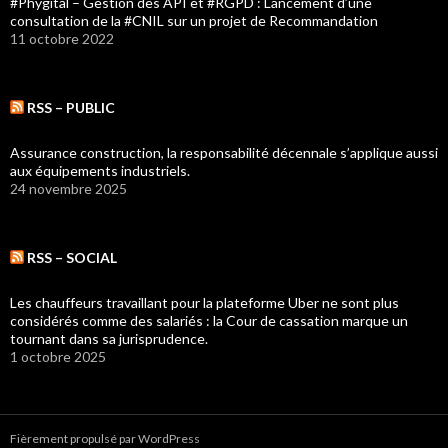
#Phygital – Gestion des API et #RGPD : Lancement d’une
consultation de la #CNIL sur un projet de Recommandation
11 octobre 2022
RSS – PUBLIC
Assurance construction, la responsabilité décennale s’applique aussi
aux équipements industriels.
24 novembre 2025
RSS – SOCIAL
Les chauffeurs travaillant pour la plateforme Uber ne sont plus
considérés comme des salariés : la Cour de cassation marque un
tournant dans sa jurisprudence.
1 octobre 2025
Fièrement propulsé par WordPress