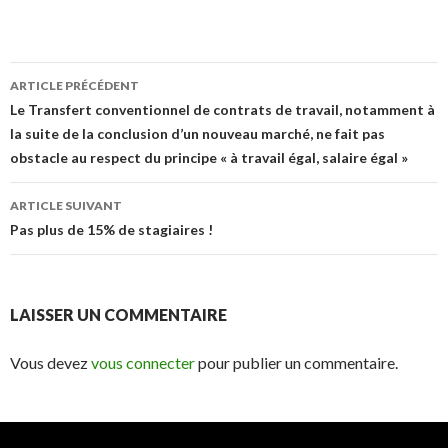
Navigation
ARTICLE PRÉCÉDENT
des
Le Transfert conventionnel de contrats de travail, notamment à
la suite de la conclusion d’un nouveau marché, ne fait pas
articles
obstacle au respect du principe « à travail égal, salaire égal »
ARTICLE SUIVANT
Pas plus de 15% de stagiaires !
LAISSER UN COMMENTAIRE
Vous devez
vous connecter
pour publier un commentaire.