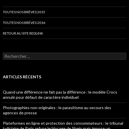
TOUTES NOS BRÈVES 2015
TOUTES NOS BRÈVES 2016
RETOUR AU SITE REDLINK
Rechercher :
ARTICLES RÉCENTS
Quand une différence ne fait pas la différence : le modèle Crocs
annulé pour défaut de caractère individuel
Photographies non originales : le parasitisme au secours des
agences de presse
Plateformes en ligne et protection des consommateurs : le tribunal
judiciaire de Paris refuse le blocage de Shein mais impose un