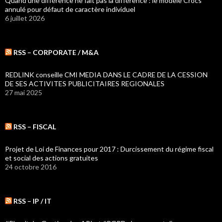
Quand une différence ne fait pas la différence : le modèle Crocs
annulé pour défaut de caractère individuel
6 juillet 2026
RSS – CORPORATE / M&A
REDLINK conseille CMI MEDIA DANS LE CADRE DE LA CESSION
DE SES ACTIVITES PUBLICITAIRES REGIONALES
27 mai 2025
RSS – FISCAL
Projet de Loi de Finances pour 2017 : Durcissement du régime fiscal
et social des actions gratuites
24 octobre 2016
RSS – IP / IT