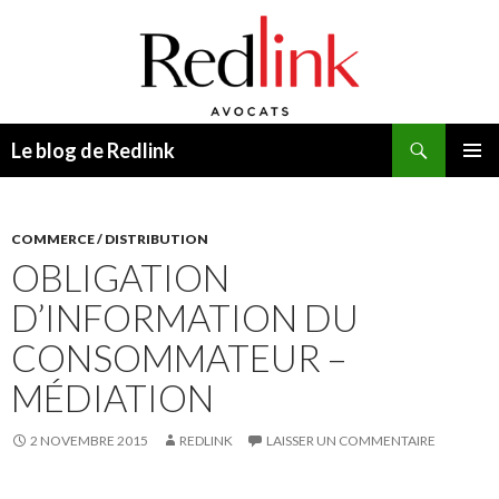
Recherche
Le blog de Redlink
ALLER
MENU
AU
PRINCI
CONTENU
COMMERCE / DISTRIBUTION
OBLIGATION
D’INFORMATION DU
CONSOMMATEUR –
MÉDIATION
2 NOVEMBRE 2015
REDLINK
LAISSER UN COMMENTAIRE