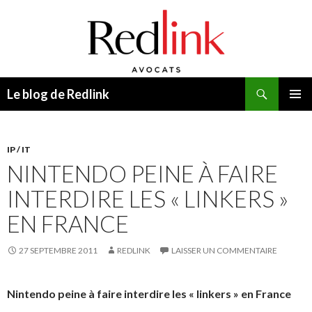
Recherche
Le blog de Redlink
ALLER
MENU
AU
PRINCI
CONTENU
IP / IT
NINTENDO PEINE À FAIRE
INTERDIRE LES « LINKERS »
EN FRANCE
27 SEPTEMBRE 2011
REDLINK
LAISSER UN COMMENTAIRE
Nintendo peine à faire interdire les « linkers » en France