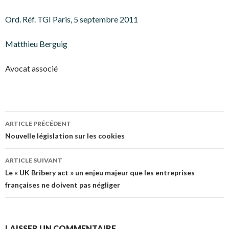
Ord. Réf. TGI Paris, 5 septembre 2011
Matthieu Berguig
Avocat associé
Navigation
ARTICLE PRÉCÉDENT
des
Nouvelle législation sur les cookies
articles
ARTICLE SUIVANT
Le « UK Bribery act » un enjeu majeur que les entreprises
françaises ne doivent pas négliger
LAISSER UN COMMENTAIRE