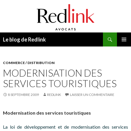
Recherche
Le blog de Redlink
ALLER
MENU
AU
PRINCI
CONTENU
COMMERCE / DISTRIBUTION
MODERNISATION DES
SERVICES TOURISTIQUES
8 SEPTEMBRE 2009
REDLINK
LAISSER UN COMMENTAIRE
Modernisation des services touristiques
La loi de développement et de modernisation des services