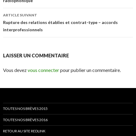
radiophonique
articles
ARTICLE SUIVANT
Rupture des relations établies et contrat-type – accords
interprofessionnels
LAISSER UN COMMENTAIRE
Vous devez
vous connecter
pour publier un commentaire.
TOUTES NOS BRÈVES 2015
TOUTES NOS BRÈVES 2016
RETOUR AU SITE REDLINK