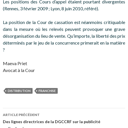
Les positions des Cours d’appel étaient pourtant divergentes
(Rennes, 3 février 2009 ; Lyon, 8 juin 2010, référé).
La position de la Cour de cassation est néanmoins critiquable
dans la mesure où les relevés peuvent provoquer une grave
désorganisation du lieu de vente. Qu’importe, la liberté des prix
déterminés par le jeu de la concurrence primerait en la matière
?
Maeva Priet
Avocat à la Cour
DISTRIBUTION
FRANCHISE
Navigation
ARTICLE PRÉCÉDENT
des
Des lignes directrices de la DGCCRF sur la publicité