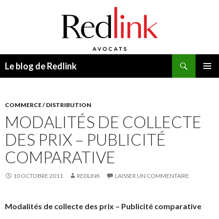
Recherche
Le blog de Redlink
ALLER
MENU
AU
PRINCI
CONTENU
COMMERCE / DISTRIBUTION
MODALITÉS DE COLLECTE
DES PRIX – PUBLICITÉ
COMPARATIVE
10 OCTOBRE 2011
REDLINK
LAISSER UN COMMENTAIRE
Modalités de collecte des prix – Publicité comparative