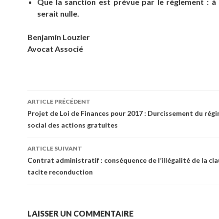
Que la sanction est prévue par le règlement : à 
serait nulle.
Benjamin Louzier
Avocat Associé
Navigation
ARTICLE PRÉCÉDENT
des
Projet de Loi de Finances pour 2017 : Durcissement du régim
social des actions gratuites
articles
ARTICLE SUIVANT
Contrat administratif : conséquence de l’illégalité de la cl
tacite reconduction
LAISSER UN COMMENTAIRE