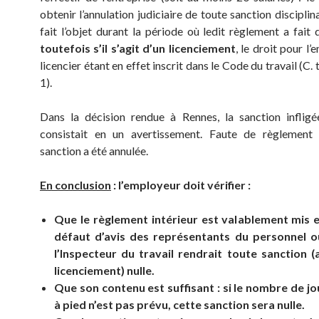
obtenir l’annulation judiciaire de toute sanction disciplina
fait l’objet durant la période où ledit règlement a fait 
toutefois s’il s’agit d’un licenciement
, le droit pour l
licencier étant en effet inscrit dans le Code du travail (C. 
1).
Dans la décision rendue à Rennes, la sanction infligé
consistait en un avertissement. Faute de règlement i
sanction a été annulée.
En conclusion
: l’employeur doit vérifier :
Que le règlement intérieur est valablement mis en
défaut d’avis des représentants du personnel o
l’Inspecteur du travail rendrait toute sanction (
licenciement) nulle.
Que son contenu est suffisant : si le nombre de j
à pied n’est pas prévu, cette sanction sera nulle.