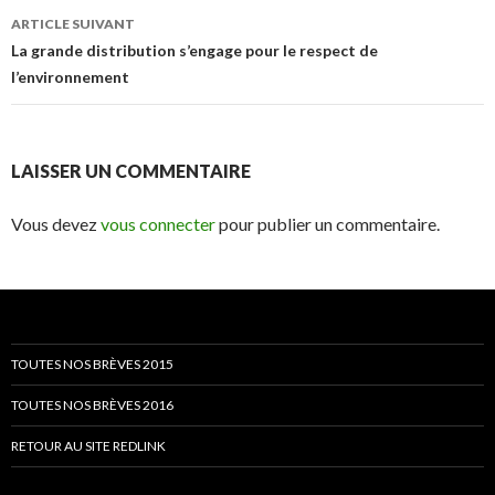
articles
ARTICLE SUIVANT
La grande distribution s’engage pour le respect de
l’environnement
LAISSER UN COMMENTAIRE
Vous devez
vous connecter
pour publier un commentaire.
TOUTES NOS BRÈVES 2015
TOUTES NOS BRÈVES 2016
RETOUR AU SITE REDLINK