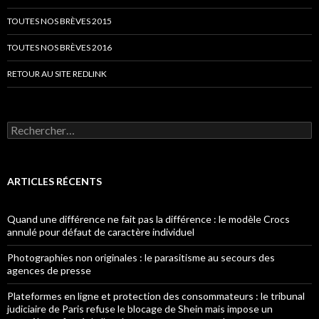
TOUTES NOS BRÈVES 2015
TOUTES NOS BRÈVES 2016
RETOUR AU SITE REDLINK
Rechercher :
ARTICLES RÉCENTS
Quand une différence ne fait pas la différence : le modèle Crocs
annulé pour défaut de caractère individuel
Photographies non originales : le parasitisme au secours des
agences de presse
Plateformes en ligne et protection des consommateurs : le tribunal
judiciaire de Paris refuse le blocage de Shein mais impose un