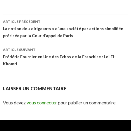
Navigation
ARTICLE PRÉCÉDENT
des
La notion de « dirigeants » d’une société par actions simplifiée
précisée par la Cour d’appel de Paris
articles
ARTICLE SUIVANT
Frédéric Fournier en Une des Echos de la Franchise : Loi El-
Khomri
LAISSER UN COMMENTAIRE
Vous devez
vous connecter
pour publier un commentaire.