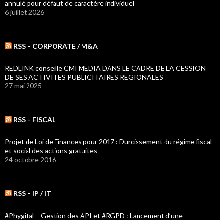
annulé pour défaut de caractère individuel
6 juillet 2026
RSS – CORPORATE / M&A
REDLINK conseille CMI MEDIA DANS LE CADRE DE LA CESSION
DE SES ACTIVITES PUBLICITAIRES REGIONALES
27 mai 2025
RSS – FISCAL
Projet de Loi de Finances pour 2017 : Durcissement du régime fiscal
et social des actions gratuites
24 octobre 2016
RSS – IP / IT
#Phygital – Gestion des API et #RGPD : Lancement d’une