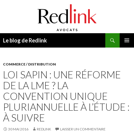
Recherche
Le blog de Redlink
ALLER
MENU
AU
PRINCI
CONTENU
COMMERCE / DISTRIBUTION
LOI SAPIN : UNE RÉFORME
DE LA LME ? LA
CONVENTION UNIQUE
PLURIANNUELLE À L’ÉTUDE :
À SUIVRE
30 MAI 2016
REDLINK
LAISSER UN COMMENTAIRE