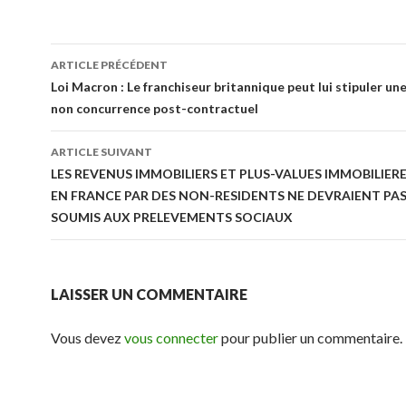
Navigation
ARTICLE PRÉCÉDENT
des
Loi Macron : Le franchiseur britannique peut lui stipuler un
non concurrence post-contractuel
articles
ARTICLE SUIVANT
LES REVENUS IMMOBILIERS ET PLUS-VALUES IMMOBILIERE
EN FRANCE PAR DES NON-RESIDENTS NE DEVRAIENT PAS
SOUMIS AUX PRELEVEMENTS SOCIAUX
LAISSER UN COMMENTAIRE
Vous devez
vous connecter
pour publier un commentaire.