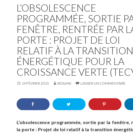
L’OBSOLESCENCE
PROGRAMMÉE, SORTIE PA
FENÊTRE, RENTRÉE PAR L
PORTE : PROJET DE LOI
RELATIF À LA TRANSITIO
ÉNERGÉTIQUE POUR LA
CROISSANCE VERTE (TEC
19 FÉVRIER 2015
REDLINK
LAISSER UN COMMENTAIRE
L’obsolescence programmée, sortie par la fenêtre, 
la porte : Projet de loi relatif à la transition énergét