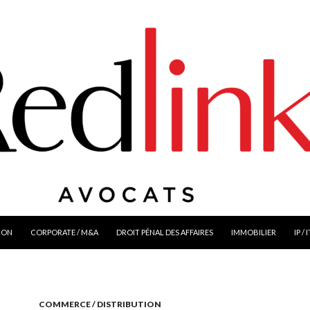
ION
CORPORATE / M&A
DROIT PÉNAL DES AFFAIRES
IMMOBILIER
IP / 
COMMERCE / DISTRIBUTION