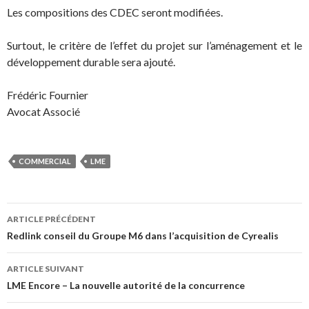
Les compositions des CDEC seront modifiées.
Surtout, le critère de l’effet du projet sur l’aménagement et le
développement durable sera ajouté.
Frédéric Fournier
Avocat Associé
COMMERCIAL
LME
Navigation
ARTICLE PRÉCÉDENT
des
Redlink conseil du Groupe M6 dans l’acquisition de Cyrealis
articles
ARTICLE SUIVANT
LME Encore – La nouvelle autorité de la concurrence