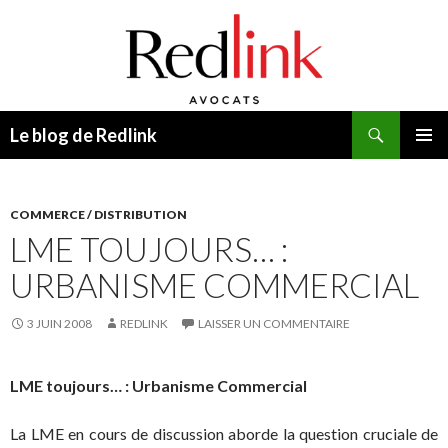
Recherche
Le blog de Redlink
ALLER
MENU
AU
PRINCI
CONTENU
COMMERCE / DISTRIBUTION
LME TOUJOURS… :
URBANISME COMMERCIAL
3 JUIN 2008
REDLINK
LAISSER UN COMMENTAIRE
LME toujours… : Urbanisme Commercial
La LME en cours de discussion aborde la question cruciale de