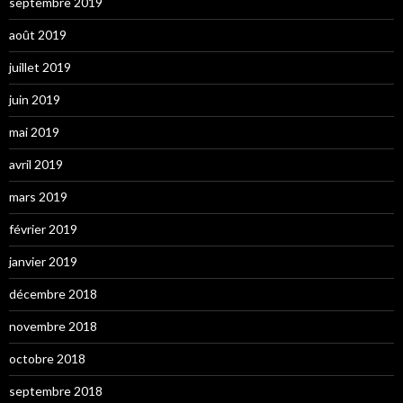
septembre 2019
août 2019
juillet 2019
juin 2019
mai 2019
avril 2019
mars 2019
février 2019
janvier 2019
décembre 2018
novembre 2018
octobre 2018
septembre 2018