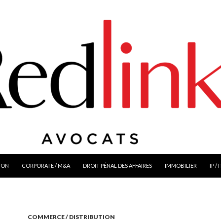
ION
CORPORATE / M&A
DROIT PÉNAL DES AFFAIRES
IMMOBILIER
IP / 
COMMERCE / DISTRIBUTION