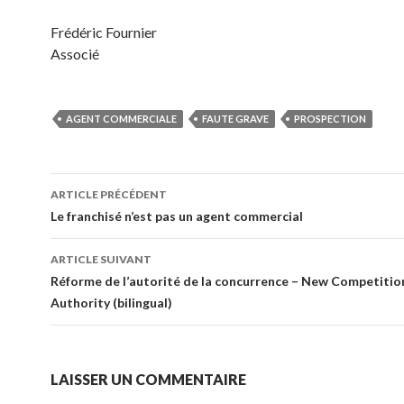
Frédéric Fournier
Associé
AGENT COMMERCIALE
FAUTE GRAVE
PROSPECTION
Navigation
ARTICLE PRÉCÉDENT
des
Le franchisé n’est pas un agent commercial
articles
ARTICLE SUIVANT
Réforme de l’autorité de la concurrence – New Competitio
Authority (bilingual)
LAISSER UN COMMENTAIRE