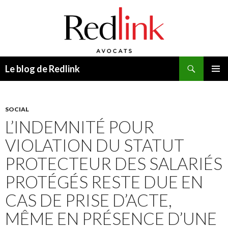
Recherche
Le blog de Redlink
ALLER
MENU
AU
PRINCI
CONTENU
SOCIAL
L’INDEMNITÉ POUR
VIOLATION DU STATUT
PROTECTEUR DES SALARIÉS
PROTÉGÉS RESTE DUE EN
CAS DE PRISE D’ACTE,
MÊME EN PRÉSENCE D’UNE