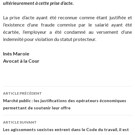
ultérieurement à cette prise d’acte.
La prise d’acte ayant été reconnue comme étant justifiée et
l’existence d’une fraude commise par le salarié ayant été
écartée, l’employeur a été condamné au versement d’une
indemnité pour violation du statut protecteur.
Inès Maroie
Avocat à la Cour
Navigation
ARTICLE PRÉCÉDENT
des
Marché public : les justifications des opérateurs économiques
permettant de soutenir leur offre
articles
ARTICLE SUIVANT
Les agissements sexistes entrent dans le Code du travail, il est