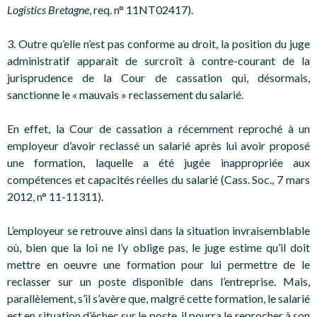
Logistics Bretagne
, req. n° 11NT02417).
3. Outre qu’elle n’est pas conforme au droit, la position du juge
administratif apparait de surcroît à contre-courant de la
jurisprudence de la Cour de cassation qui, désormais,
sanctionne le « mauvais » reclassement du salarié.
En effet, la Cour de cassation a récemment reproché à un
employeur d’avoir reclassé un salarié après lui avoir proposé
une formation, laquelle a été jugée inappropriée aux
compétences et capacités réelles du salarié (Cass. Soc., 7 mars
2012, n° 11-11311).
L’employeur se retrouve ainsi dans la situation invraisemblable
où, bien que la loi ne l’y oblige pas, le juge estime qu’il doit
mettre en oeuvre une formation pour lui permettre de le
reclasser sur un poste disponible dans l’entreprise. Mais,
parallèlement, s’il s’avère que, malgré cette formation, le salarié
est en situation d’échec sur le poste, il pourra le reprocher à son