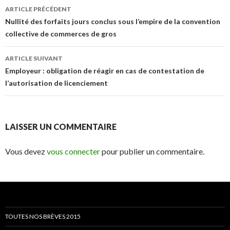
Navigation
ARTICLE PRÉCÉDENT
des
Nullité des forfaits jours conclus sous l’empire de la convention
collective de commerces de gros
articles
ARTICLE SUIVANT
Employeur : obligation de réagir en cas de contestation de
l’autorisation de licenciement
LAISSER UN COMMENTAIRE
Vous devez
vous connecter
pour publier un commentaire.
TOUTES NOS BRÈVES 2015