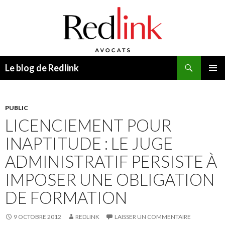
Recherche
Le blog de Redlink
ALLER
MENU
AU
PRINCI
CONTENU
PUBLIC
LICENCIEMENT POUR
INAPTITUDE : LE JUGE
ADMINISTRATIF PERSISTE À
IMPOSER UNE OBLIGATION
DE FORMATION
9 OCTOBRE 2012
REDLINK
LAISSER UN COMMENTAIRE