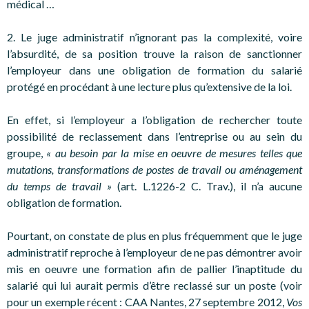
médical …
2. Le juge administratif n’ignorant pas la complexité, voire
l’absurdité, de sa position trouve la raison de sanctionner
l’employeur dans une obligation de formation du salarié
protégé en procédant à une lecture plus qu’extensive de la loi.
En effet, si l’employeur a l’obligation de rechercher toute
possibilité de reclassement dans l’entreprise ou au sein du
groupe,
« au besoin par la mise en oeuvre de mesures telles que
mutations, transformations de postes de travail ou aménagement
du temps de travail »
(art. L.1226-2 C. Trav.), il n’a aucune
obligation de formation.
Pourtant, on constate de plus en plus fréquemment que le juge
administratif reproche à l’employeur de ne pas démontrer avoir
mis en oeuvre une formation afin de pallier l’inaptitude du
salarié qui lui aurait permis d’être reclassé sur un poste (voir
pour un exemple récent : CAA Nantes, 27 septembre 2012,
Vos