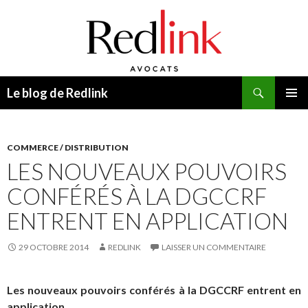
Recherche
Le blog de Redlink
ALLER
MENU
AU
PRINCI
CONTENU
COMMERCE / DISTRIBUTION
LES NOUVEAUX POUVOIRS
CONFÉRÉS À LA DGCCRF
ENTRENT EN APPLICATION
29 OCTOBRE 2014
REDLINK
LAISSER UN COMMENTAIRE
Les nouveaux pouvoirs conférés à la DGCCRF entrent en
application