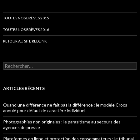
TOUTES NOS BRÈVES 2015
TOUTES NOS BRÈVES 2016
RETOUR AU SITE REDLINK
Rechercher :
ARTICLES RÉCENTS
Quand une différence ne fait pas la différence : le modèle Crocs
annulé pour défaut de caractère individuel
Photographies non originales : le parasitisme au secours des
agences de presse
Plateformes en ligne et protection des consommateurs : le tribunal