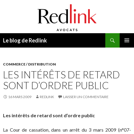
Recherche
Le blog de Redlink
ALLER
MENU
AU
PRINCI
CONTENU
COMMERCE / DISTRIBUTION
LES INTÉRÊTS DE RETARD
SONT D’ORDRE PUBLIC
16 MARS 2009
REDLINK
LAISSER UN COMMENTAIRE
Les intérêts de retard sont d’ordre public
La Cour de cassation, dans un arrêt du 3 mars 2009 (n°07-