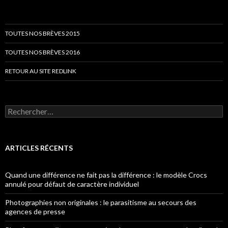
TOUTES NOS BRÈVES 2015
TOUTES NOS BRÈVES 2016
RETOUR AU SITE REDLINK
Rechercher :
ARTICLES RÉCENTS
Quand une différence ne fait pas la différence : le modèle Crocs
annulé pour défaut de caractère individuel
Photographies non originales : le parasitisme au secours des
agences de presse