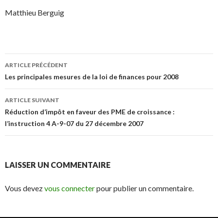
Matthieu Berguig
Navigation
ARTICLE PRÉCÉDENT
des
Les principales mesures de la loi de finances pour 2008
articles
ARTICLE SUIVANT
Réduction d’impôt en faveur des PME de croissance :
l’instruction 4 A-9-07 du 27 décembre 2007
LAISSER UN COMMENTAIRE
Vous devez
vous connecter
pour publier un commentaire.