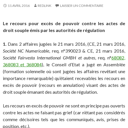
11 AVRIL 2016
REDLINK
LAISSER UN COMMENTAIRE
Le recours pour excès de pouvoir contre les actes de
droit souple émis par les autorités de régulation
1.
Dans 2 affaires jugées le 21 mars 2016, (CE, 21 mars 2016,
Société NC Numericable
, req. n°390023 & CE, 21 mars 2016,
Société Fairvesta International GMBH et autres
, req. n°
68082,
368083 et 368084
), le Conseil d’Etat a jugé en Assemblée
(formation solennelle où sont jugées les affaires revêtant une
importance remarquable) qu’étaient recevables les recours en
excès de pouvoir (recours en annulation) visant des actes de
droit souple émanant des autorités de régulation.
Les recours en excès de pouvoir ne sont en principe pas ouverts
contre les actes ne faisant pas grief (car n’étant pas considérés
comme décisoires tels que les communiqués, avis, prises de
position, etc.).