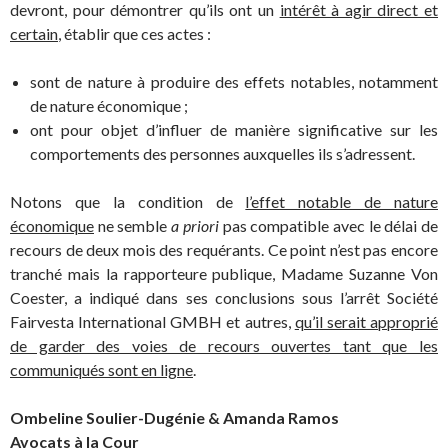
devront, pour démontrer qu’ils ont un
intérêt à agir direct et
certain
, établir que ces actes :
sont de nature à produire des effets notables, notamment
de nature économique ;
ont pour objet d’influer de manière significative sur les
comportements des personnes auxquelles ils s’adressent.
Notons que la condition de
l’effet notable de nature
économique
ne semble
a priori
pas compatible avec le délai de
recours de deux mois des requérants. Ce point n’est pas encore
tranché mais la rapporteure publique, Madame Suzanne Von
Coester, a indiqué dans ses conclusions sous l’arrêt Société
Fairvesta International GMBH et autres,
qu’il serait approprié
de garder des voies de recours ouvertes tant que les
communiqués sont en ligne
.
Ombeline Soulier-Dugénie & Amanda Ramos
Avocats à la Cour