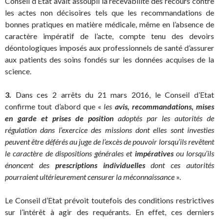
Conseil d’Etat avait assoupli la recevabilité des recours contre
les actes non décisoires tels que les recommandations de
bonnes pratiques en matière médicale, même en l’absence de
caractère impératif de l’acte, compte tenu des devoirs
déontologiques imposés aux professionnels de santé d’assurer
aux patients des soins fondés sur les données acquises de la
science.
3.
Dans ces 2 arrêts du 21 mars 2016, le Conseil d’Etat
confirme tout d’abord que «
les
avis, recommandations, mises
en garde et prises de position
adoptés par les autorités de
régulation dans l’exercice des missions dont elles sont investies
peuvent être déférés au juge de l’excès de pouvoir lorsqu’ils revêtent
le caractère de dispositions générales et
impératives
ou lorsqu’ils
énoncent des
prescriptions individuelles
dont ces autorités
pourraient ultérieurement censurer la méconnaissance
».
Le Conseil d’Etat prévoit toutefois des conditions restrictives
sur l’intérêt à agir des requérants. En effet, ces derniers