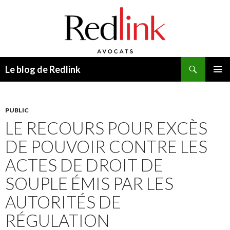
Recherche
Le blog de Redlink
ALLER
MENU
AU
PRINCI
CONTENU
PUBLIC
LE RECOURS POUR EXCÈS
DE POUVOIR CONTRE LES
ACTES DE DROIT DE
SOUPLE ÉMIS PAR LES
AUTORITÉS DE
RÉGULATION