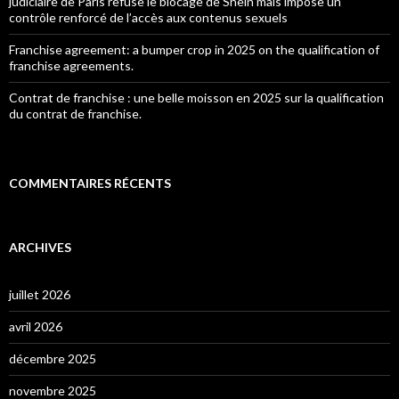
judiciaire de Paris refuse le blocage de Shein mais impose un
contrôle renforcé de l’accès aux contenus sexuels
Franchise agreement: a bumper crop in 2025 on the qualification of
franchise agreements.
Contrat de franchise : une belle moisson en 2025 sur la qualification
du contrat de franchise.
COMMENTAIRES RÉCENTS
ARCHIVES
juillet 2026
avril 2026
décembre 2025
novembre 2025