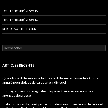
TOUTES NOS BRÈVES 2015
TOUTES NOS BRÈVES 2016
RETOUR AU SITE REDLINK
Rechercher :
ARTICLES RÉCENTS
Quand une différence ne fait pas la différence : le modèle Crocs
annulé pour défaut de caractère individuel
Photographies non originales : le parasitisme au secours des
agences de presse
Plateformes en ligne et protection des consommateurs : le tribunal