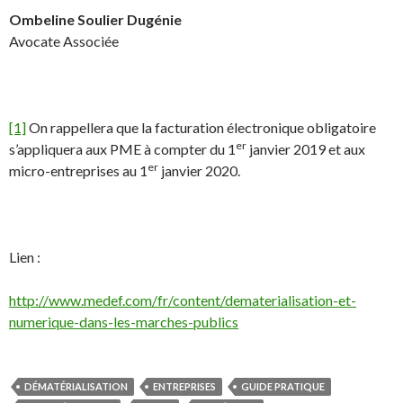
Ombeline Soulier Dugénie
Avocate Associée
[1]
On rappellera que la facturation électronique obligatoire
er
s’appliquera aux PME à compter du 1
janvier 2019 et aux
er
micro-entreprises au 1
janvier 2020.
Lien :
http://www.medef.com/fr/content/dematerialisation-et-
numerique-dans-les-marches-publics
DÉMATÉRIALISATION
ENTREPRISES
GUIDE PRATIQUE