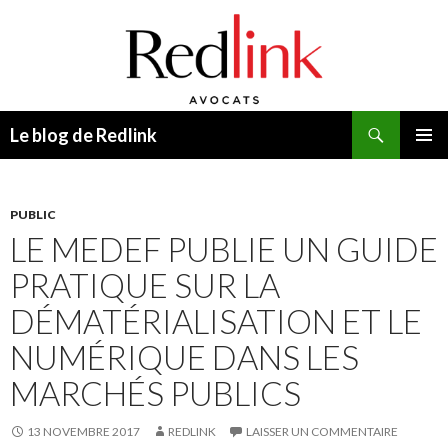
Recherche
Le blog de Redlink
ALLER
MENU
AU
PRINCI
CONTENU
PUBLIC
LE MEDEF PUBLIE UN GUIDE
PRATIQUE SUR LA
DÉMATÉRIALISATION ET LE
NUMÉRIQUE DANS LES
MARCHÉS PUBLICS
13 NOVEMBRE 2017
REDLINK
LAISSER UN COMMENTAIRE