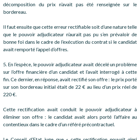
décomposition du prix n’avait pas été renseignée sur le
bordereau.
Il faut ensuite que cette erreur rectifiable soit d’une nature telle
que le pouvoir adjudicateur n’aurait pas pu s’en prévaloir de
bonne foi dans le cadre de l’exécution du contrat si le candidat
avait remporté l’appel d’offres.
5. En l’espèce, le pouvoir adjudicateur avait décelé un problème
sur l’offre financière d’un candidat et l’avait interrogé à cette
fin. Ce dernier, en réponse, avait rectifié son offre : le prix porté
sur son bordereau initial était de 22 € au lieu d’un prix réel de
220 €.
Cette rectification avait conduit le pouvoir adjudicateur à
éliminer son offre : le candidat avait alors porté l’affaire au
contentieux dans le cadre d’un référé précontractuel.
Le Conseil d’Etat juge que « c
ette rectification pouvait ainsi