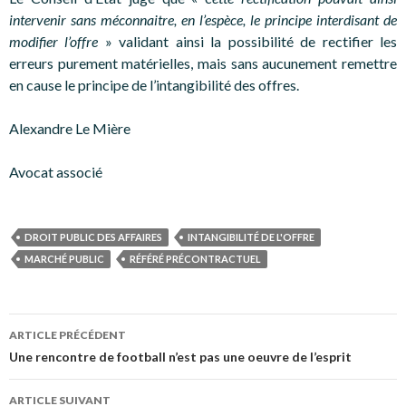
intervenir sans méconnaitre, en l’espèce, le principe interdisant de
modifier l’offre
» validant ainsi la possibilité de rectifier les
erreurs purement matérielles, mais sans aucunement remettre
en cause le principe de l’intangibilité des offres.
Alexandre Le Mière
Avocat associé
DROIT PUBLIC DES AFFAIRES
INTANGIBILITÉ DE L'OFFRE
MARCHÉ PUBLIC
RÉFÉRÉ PRÉCONTRACTUEL
Navigation
ARTICLE PRÉCÉDENT
des
Une rencontre de football n’est pas une oeuvre de l’esprit
articles
ARTICLE SUIVANT