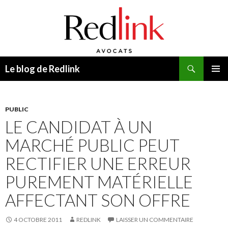
Recherche
Le blog de Redlink
ALLER
MENU
AU
PRINCI
CONTENU
PUBLIC
LE CANDIDAT À UN
MARCHÉ PUBLIC PEUT
RECTIFIER UNE ERREUR
PUREMENT MATÉRIELLE
AFFECTANT SON OFFRE
4 OCTOBRE 2011
REDLINK
LAISSER UN COMMENTAIRE