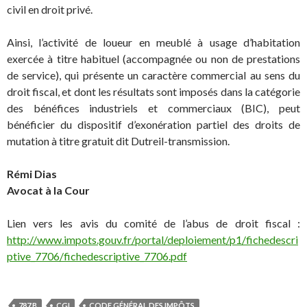
civil en droit privé.
Ainsi, l’activité de loueur en meublé à usage d’habitation
exercée à titre habituel (accompagnée ou non de prestations
de service), qui présente un caractère commercial au sens du
droit fiscal, et dont les résultats sont imposés dans la catégorie
des bénéfices industriels et commerciaux (BIC), peut
bénéficier du dispositif d’exonération partiel des droits de
mutation à titre gratuit dit Dutreil-transmission.
Rémi Dias
Avocat à la Cour
Lien vers les avis du comité de l’abus de droit fiscal :
http://www.impots.gouv.fr/portal/deploiement/p1/fichedescri
ptive_7706/fichedescriptive_7706.pdf
787 B
CGI
CODE GÉNÉRAL DES IMPÔTS