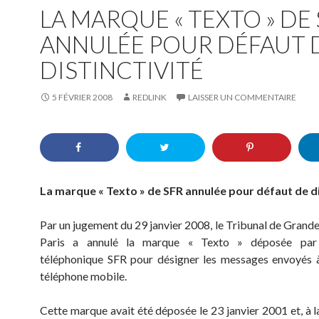
LA MARQUE « TEXTO » DE
ANNULÉE POUR DÉFAUT 
DISTINCTIVITÉ
5 FÉVRIER 2008
REDLINK
LAISSER UN COMMENTAIRE
La marque « Texto » de SFR annulée pour défaut de di
Par un jugement du 29 janvier 2008, le Tribunal de Grande
Paris a annulé la marque « Texto » déposée par 
téléphonique SFR pour désigner les messages envoyés à
téléphone mobile.
Cette marque avait été déposée le 23 janvier 2001 et, à l