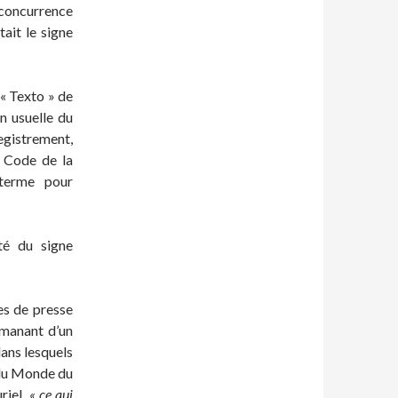
 concurrence
tait le signe
« Texto » de
on usuelle du
gistrement,
u Code de la
n terme pour
ité du signe
es de presse
manant d’un
ans lesquels
e du Monde du
riel,
« ce qui