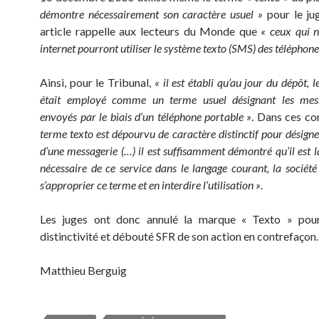
démontre nécessairement son caractère usuel »
pour le ju
article rappelle aux lecteurs du Monde que
« ceux qui n
internet pourront utiliser le système texto (SMS) des téléphon
Ainsi, pour le Tribunal,
« il est établi qu’au jour du dépôt, 
était employé comme un terme usuel désignant les mes
envoyés par le biais d’un téléphone portable »
. Dans ces co
terme texto est dépourvu de caractère distinctif pour désigner
d’une messagerie (…) il est suffisamment démontré qu’il est l
nécessaire de ce service dans le langage courant, la sociét
s’approprier ce terme et en interdire l’utilisation »
.
Les juges ont donc annulé la marque « Texto » pou
distinctivité et débouté SFR de son action en contrefaçon.
Matthieu Berguig