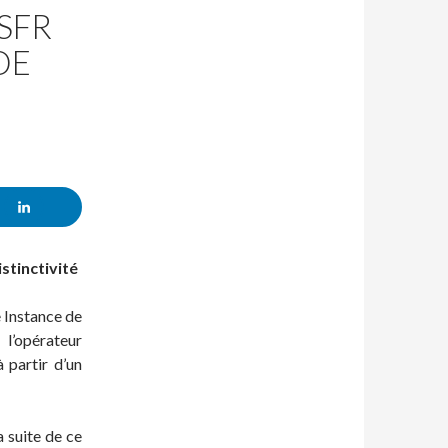
 SFR
DE
stinctivité
 Instance de
l’opérateur
 partir d’un
a suite de ce