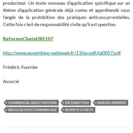
producteur. Un texte nouveau d’application spécifique sur un
thème d’application générale déjà connu et appréhendé sous
l’angle de la prohibition des pratiques anticoncurrentielles.
Cette fois c’est de responsabilité civile qu’il est question.
ReformeChatel281107
http://www.assemblee-nationale.fr/13/ta-pdf/ta0057.pdf
Frédéric Fournier
Associé
COMMERCIAL NEGOTIATIONS
DISTRIBUTION
MARGES ARRIÈRES
NÉGOCIATION COMMERCIALE
REVENTE À PERTE
Navigation