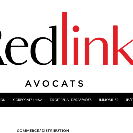
ION
CORPORATE / M&A
DROIT PÉNAL DES AFFAIRES
IMMOBILIER
IP / 
COMMERCE / DISTRIBUTION