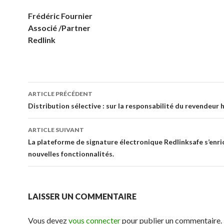
Frédéric Fournier
Associé /Partner
Redlink
Navigation
ARTICLE PRÉCÉDENT
des
Distribution sélective : sur la responsabilité du revendeur 
articles
ARTICLE SUIVANT
La plateforme de signature électronique Redlinksafe s’enri
nouvelles fonctionnalités.
LAISSER UN COMMENTAIRE
Vous devez
vous connecter
pour publier un commentaire.