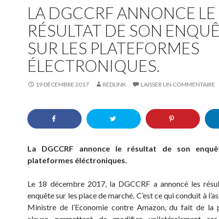
LA DGCCRF ANNONCE LE
RÉSULTAT DE SON ENQU
SUR LES PLATEFORMES
ÉLECTRONIQUES.
19 DÉCEMBRE 2017
REDLINK
LAISSER UN COMMENTAIRE
La DGCCRF annonce le résultat de son enquêt
plateformes éléctroniques.
Le 18 décembre 2017, la DGCCRF a annoncé les résul
enquête sur les place de marché. C’est ce qui conduit à l’a
Ministre de l’Economie contre Amazon, du fait de la 
clause permettant de modifier unilatéralement ses