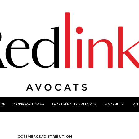
ION
CORPORATE / M&A
DROIT PÉNAL DES AFFAIRES
IMMOBILIER
IP / 
COMMERCE / DISTRIBUTION