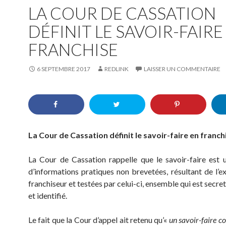
LA COUR DE CASSATION
DÉFINIT LE SAVOIR-FAIRE
FRANCHISE
6 SEPTEMBRE 2017
REDLINK
LAISSER UN COMMENTAIRE
La Cour de Cassation définit le savoir-faire en franch
La Cour de Cassation rappelle que le savoir-faire est
d’informations pratiques non brevetées, résultant de l’e
franchiseur et testées par celui-ci, ensemble qui est secret
et identifié.
Le fait que la Cour d’appel ait retenu qu’«
un savoir-faire 