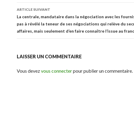
ARTICLE SUIVANT
La centrale, mandataire dans la négociation avec les fournis
pas à révélé la teneur de ses négociations qui relève du sec
affaires, mais seulement d’en faire connaître l’issue au fran
LAISSER UN COMMENTAIRE
Vous devez
vous connecter
pour publier un commentaire.