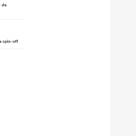
t de
 spin-off