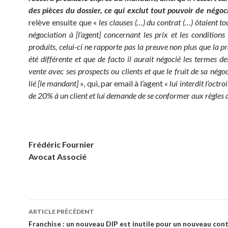
des pièces du dossier, ce qui exclut tout pouvoir de négoc
relève ensuite que «
les clauses (…) du contrat (…) ôtaient t
négociation à [l’agent] concernant les prix et les conditions
produits, celui-ci ne rapporte pas la preuve non plus que la p
été différente et que de facto il aurait négocié les termes de
vente avec ses prospects ou clients et que le fruit de sa négo
lié [le mandant]
», qui, par email à l’agent
« lui interdit l’octr
de 20% à un client et lui demande de se conformer aux règles dé
Frédéric Fournier
Avocat Associé
Navigation
ARTICLE PRÉCÉDENT
des
Franchise : un nouveau DIP est inutile pour un nouveau cont