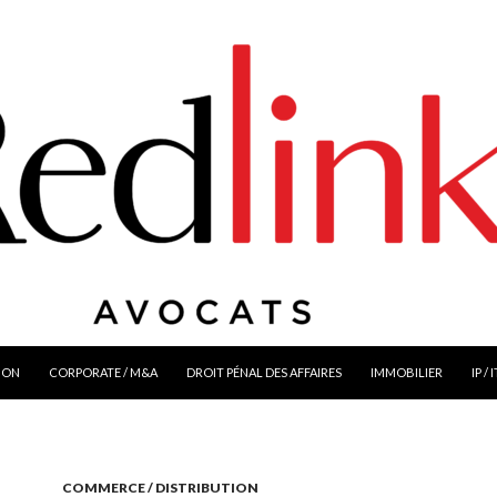
ION
CORPORATE / M&A
DROIT PÉNAL DES AFFAIRES
IMMOBILIER
IP / 
COMMERCE / DISTRIBUTION