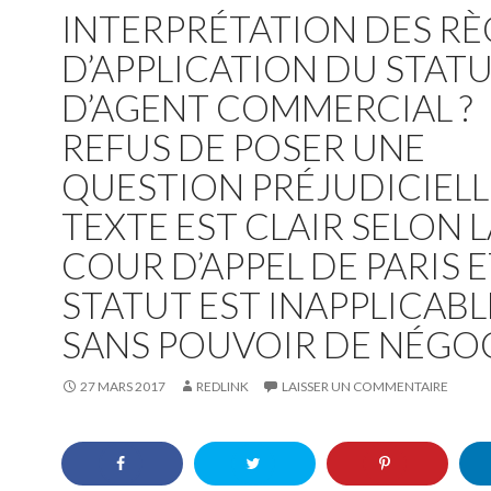
INTERPRÉTATION DES RÈ
D’APPLICATION DU STAT
D’AGENT COMMERCIAL ?
REFUS DE POSER UNE
QUESTION PRÉJUDICIELLE
TEXTE EST CLAIR SELON L
COUR D’APPEL DE PARIS E
STATUT EST INAPPLICABL
SANS POUVOIR DE NÉGO
27 MARS 2017
REDLINK
LAISSER UN COMMENTAIRE