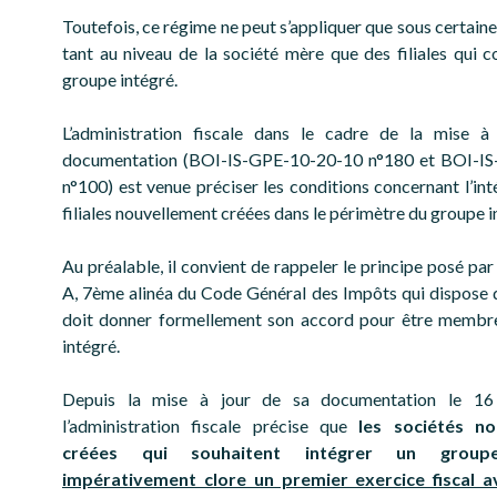
Toutefois, ce régime ne peut s’appliquer que sous certain
tant au niveau de la société mère que des filiales qui 
groupe intégré.
L’administration fiscale dans le cadre de la mise à
documentation (BOI-IS-GPE-10-20-10 n°180 et BOI-I
n°100) est venue préciser les conditions concernant l’int
filiales nouvellement créées dans le périmètre du groupe i
Au préalable, il convient de rappeler le principe posé par 
A, 7ème alinéa du Code Général des Impôts qui dispose qu
doit donner formellement son accord pour être membr
intégré.
Depuis la mise à jour de sa documentation le 16
l’administration fiscale précise que
les sociétés no
créées qui souhaitent intégrer un gro
impérativement clore un premier exercice fiscal a