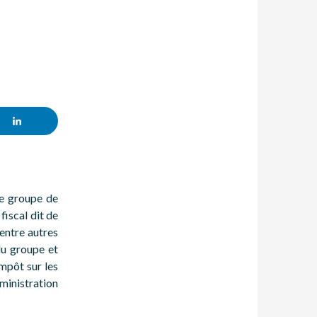
T
de groupe de
fiscal dit de
 entre autres
du groupe et
impôt sur les
ministration