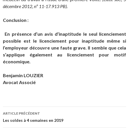
décembre 2012, nº 11-17.913 PB).
Conclusion :
En présence d’un avis d’inaptitude le seul licenciement
possible est le licenciement pour inaptitude même si
l’employeur découvre une faute grave. Il semble que cela
s’applique également au licenciement pour motif
économique.
Benjamin LOUZIER
Avocat Associé
Navigation
ARTICLE PRÉCÉDENT
des
Les soldes à 4 semaines en 2019