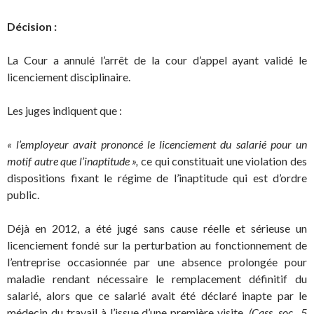
Décision :
La Cour a annulé l’arrêt de la cour d’appel ayant validé le
licenciement disciplinaire.
Les juges indiquent que :
« l’employeur avait prononcé le licenciement du salarié pour un
motif autre que l’inaptitude »,
ce qui constituait une violation des
dispositions fixant le régime de l’inaptitude qui est d’ordre
public.
Déjà en 2012, a été jugé sans cause réelle et sérieuse un
licenciement fondé sur la perturbation au fonctionnement de
l’entreprise occasionnée par une absence prolongée pour
maladie rendant nécessaire le remplacement définitif du
salarié, alors que ce salarié avait été déclaré inapte par le
médecin du travail à l’issue d’une première visite.
(Cass. soc., 5