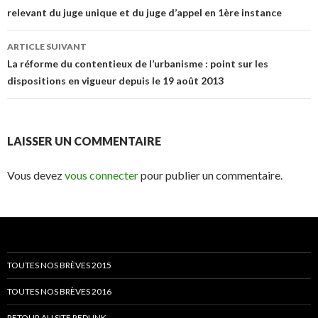
relevant du juge unique et du juge d’appel en 1ère instance
articles
ARTICLE SUIVANT
La réforme du contentieux de l’urbanisme : point sur les
dispositions en vigueur depuis le 19 août 2013
LAISSER UN COMMENTAIRE
Vous devez
vous connecter
pour publier un commentaire.
TOUTES NOS BRÈVES 2015
TOUTES NOS BRÈVES 2016
RETOUR AU SITE REDLINK