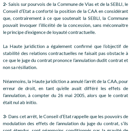
2-
Saisis sur pourvois de la Commune de Vias et de la SEBLI, le
Conseil d’Etat a conforté la position de la CAA en considérant
que, contrairement à ce que soutenait la SEBLI, la Commune
pouvait invoquer l’illicéité de la concession, sans méconnaitre
le principe d’exigence de loyauté contractuelle.
La Haute juridiction a également confirmé que l’objectif de
stabilité des relations contractuelles ne faisait pas obstacle à
ce que le juge du contrat prononce l’annulation dudit contrat et
non sa résiliation.
Néanmoins, la Haute juridiction a annulé l’arrêt de la CAA, pour
erreur de droit, en tant qu’elle avait différé les effets de
l’annulation, à compter du 26 mai 2005, alors que le contrat
était nul ab initio.
3-
Dans cet arrêt, le Conseil d’Etat rappelle que les pouvoirs de
modulation des effets de l’annulation du juge du contrat, s’ils
sont étendus, sont néanmoins conditionnés par la gravité de