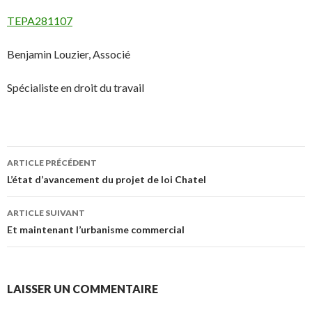
TEPA281107
Benjamin Louzier, Associé
Spécialiste en droit du travail
Navigation
ARTICLE PRÉCÉDENT
des
L’état d’avancement du projet de loi Chatel
articles
ARTICLE SUIVANT
Et maintenant l’urbanisme commercial
LAISSER UN COMMENTAIRE