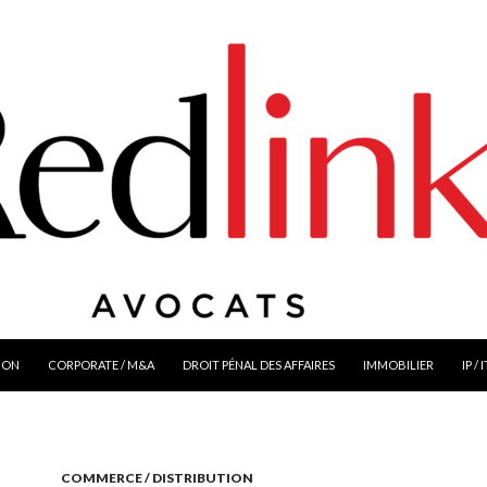
ION
CORPORATE / M&A
DROIT PÉNAL DES AFFAIRES
IMMOBILIER
IP / 
COMMERCE / DISTRIBUTION