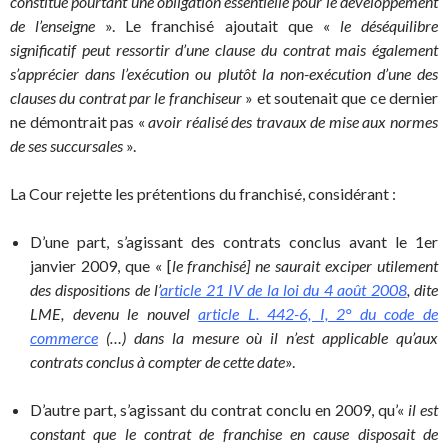
constitue pourtant une obligation essentielle pour le développement
de l’enseigne
». Le franchisé ajoutait que «
le déséquilibre
significatif peut ressortir d’une clause du contrat mais également
s’apprécier dans l’exécution ou plutôt la non-exécution d’une des
clauses du contrat par le franchiseur
» et soutenait que ce dernier
ne démontrait pas «
avoir réalisé des travaux de mise aux normes
de ses succursales
».
La Cour rejette les prétentions du franchisé, considérant :
D’une part, s’agissant des contrats conclus avant le 1er
janvier 2009, que « [
le franchisé] ne saurait exciper utilement
des dispositions de l’
article 21 IV de la loi du 4 août 2008
, dite
LME, devenu le nouvel
article L. 442-6, I, 2° du code de
commerce
(…) dans la mesure où il n’est applicable qu’aux
contrats conclus à compter de cette date
».
D’autre part, s’agissant du contrat conclu en 2009, qu’«
il est
constant que le contrat de franchise en cause disposait de