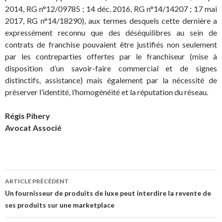
2014, RG n°12/09785 ; 14 déc. 2016, RG n°14/14207 ; 17 mai
2017, RG n°14/18290), aux termes desquels cette dernière a
expressément reconnu que des déséquilibres au sein de
contrats de franchise pouvaient être justifiés non seulement
par les contreparties offertes par le franchiseur (mise à
disposition d’un savoir-faire commercial et de signes
distinctifs, assistance) mais également par la nécessité de
préserver l’identité, l’homogénéité et la réputation du réseau.
Régis Pihery
Avocat Associé
Navigation
ARTICLE PRÉCÉDENT
des
Un fournisseur de produits de luxe peut interdire la revente de
ses produits sur une marketplace
articles