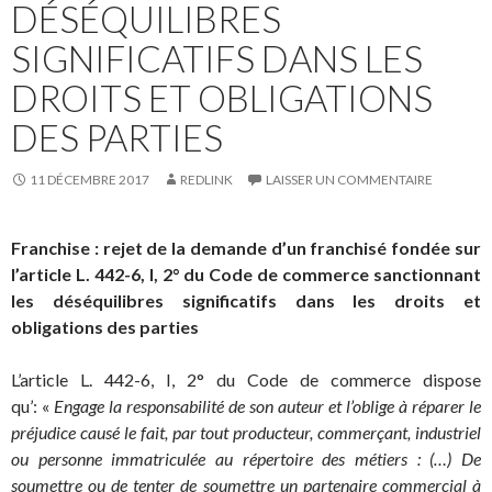
DÉSÉQUILIBRES
SIGNIFICATIFS DANS LES
DROITS ET OBLIGATIONS
DES PARTIES
11 DÉCEMBRE 2017
REDLINK
LAISSER UN COMMENTAIRE
Franchise : rejet de la demande d’un franchisé fondée sur
l’article L. 442-6, I, 2° du Code de commerce sanctionnant
les déséquilibres significatifs dans les droits et
obligations des parties
L’article L. 442-6, I, 2° du Code de commerce dispose
qu’: «
Engage la responsabilité de son auteur et l’oblige à réparer le
préjudice causé le fait, par tout producteur, commerçant, industriel
ou personne immatriculée au répertoire des métiers : (…) De
soumettre ou de tenter de soumettre un partenaire commercial à