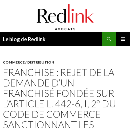
Recherche
Le blog de Redlink
ALLER
MENU
AU
PRINCI
CONTENU
COMMERCE / DISTRIBUTION
FRANCHISE : REJET DE LA
DEMANDE D’UN
FRANCHISÉ FONDÉE SUR
L’ARTICLE L. 442-6, I, 2° DU
CODE DE COMMERCE
SANCTIONNANT LES