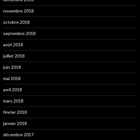
novembre 2018
octobre 2018
septembre 2018
août 2018
juillet 2018
juin 2018
mai 2018
avril 2018
mars 2018
février 2018
janvier 2018
décembre 2017