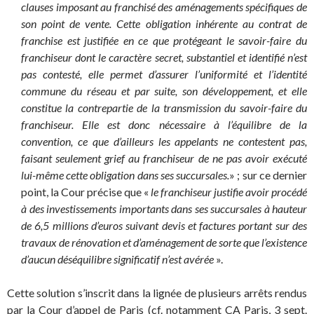
clauses imposant au franchisé des aménagements spécifiques de
son point de vente. Cette obligation inhérente au contrat de
franchise est justifiée en ce que protégeant le savoir-faire du
franchiseur dont le caractère secret, substantiel et identifié n’est
pas contesté, elle permet d’assurer l’uniformité et l’identité
commune du réseau et par suite, son développement, et elle
constitue la contrepartie de la transmission du savoir-faire du
franchiseur. Elle est donc nécessaire à l’équilibre de la
convention, ce que d’ailleurs les appelants ne contestent pas,
faisant seulement grief au franchiseur de ne pas avoir exécuté
lui-même cette obligation dans ses succursales.
» ; sur ce dernier
point, la Cour précise que «
le franchiseur justifie avoir procédé
à des investissements importants dans ses succursales à hauteur
de 6,5 millions d’euros suivant devis et factures portant sur des
travaux de rénovation et d’aménagement de sorte que l’existence
d’aucun déséquilibre significatif n’est avérée
».
Cette solution s’inscrit dans la lignée de plusieurs arrêts rendus
par la Cour d’appel de Paris (cf. notamment CA Paris, 3 sept.