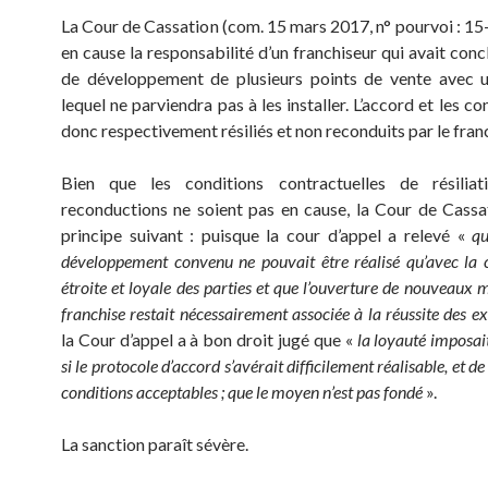
La Cour de Cassation (com. 15 mars 2017, n° pourvoi : 1
en cause la responsabilité d’un franchiseur qui avait con
de développement de plusieurs points de vente avec u
lequel ne parviendra pas à les installer. L’accord et les co
donc respectivement résiliés et non reconduits par le fran
Bien que les conditions contractuelles de résilia
reconductions ne soient pas en cause, la Cour de Cassa
principe suivant : puisque la cour d’appel a relevé «
qu
développement convenu ne pouvait être réalisé qu’avec la 
étroite et loyale des parties et que l’ouverture de nouveaux 
franchise restait nécessairement associée à la réussite des ex
la Cour d’appel a à bon droit jugé que «
la loyauté imposait
si le protocole d’accord s’avérait difficilement réalisable, et d
conditions acceptables ; que le moyen n’est pas fondé
».
La sanction paraît sévère.