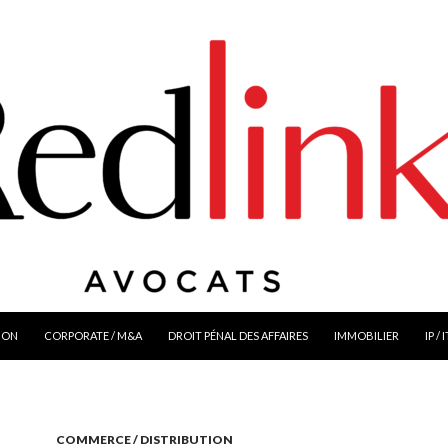
ION
CORPORATE / M&A
DROIT PÉNAL DES AFFAIRES
IMMOBILIER
IP / 
COMMERCE / DISTRIBUTION