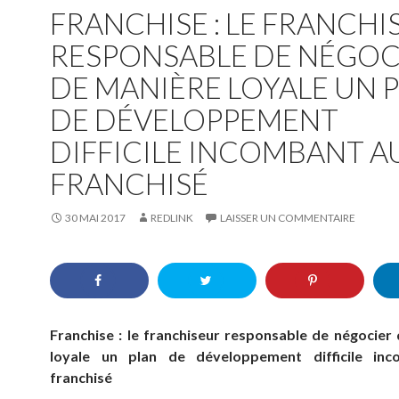
FRANCHISE : LE FRANCHI
RESPONSABLE DE NÉGOC
DE MANIÈRE LOYALE UN 
DE DÉVELOPPEMENT
DIFFICILE INCOMBANT A
FRANCHISÉ
30 MAI 2017
REDLINK
LAISSER UN COMMENTAIRE
Franchise : le franchiseur responsable de négocier
loyale un plan de développement difficile in
franchisé