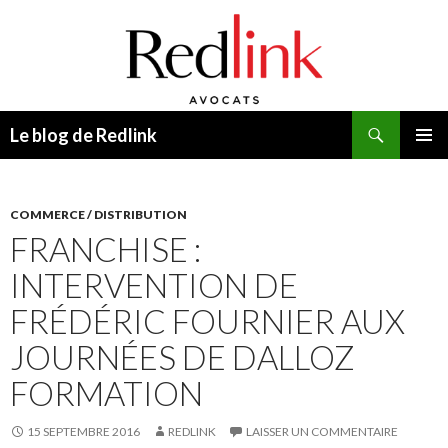
Recherche
Le blog de Redlink
ALLER
MENU
AU
PRINCI
CONTENU
COMMERCE / DISTRIBUTION
FRANCHISE :
INTERVENTION DE
FRÉDÉRIC FOURNIER AUX
JOURNÉES DE DALLOZ
FORMATION
15 SEPTEMBRE 2016
REDLINK
LAISSER UN COMMENTAIRE