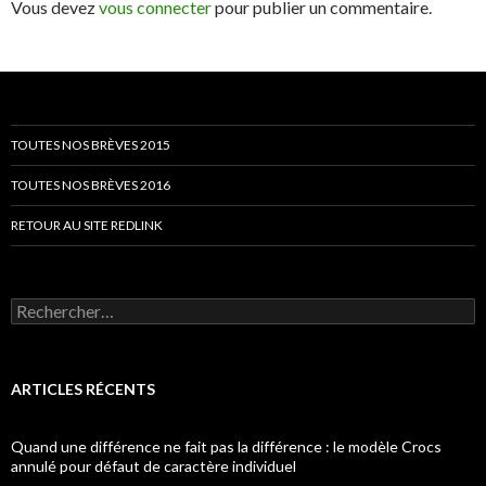
Vous devez
vous connecter
pour publier un commentaire.
TOUTES NOS BRÈVES 2015
TOUTES NOS BRÈVES 2016
RETOUR AU SITE REDLINK
Rechercher :
ARTICLES RÉCENTS
Quand une différence ne fait pas la différence : le modèle Crocs
annulé pour défaut de caractère individuel