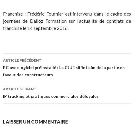
Franchise : Frédéric Fournier est intervenu dans le cadre des
journées de Dalloz Formation sur l’actualité de contrats de
franchise le 14 septembre 2016.
Navigation
ARTICLE PRÉCÉDENT
des
PC avec logiciel préinstallé : La CJUE siffle la fin de la partie en
faveur des constructeurs
articles
ARTICLE SUIVANT
IP tracking et pratiques commerciales déloyales
LAISSER UN COMMENTAIRE