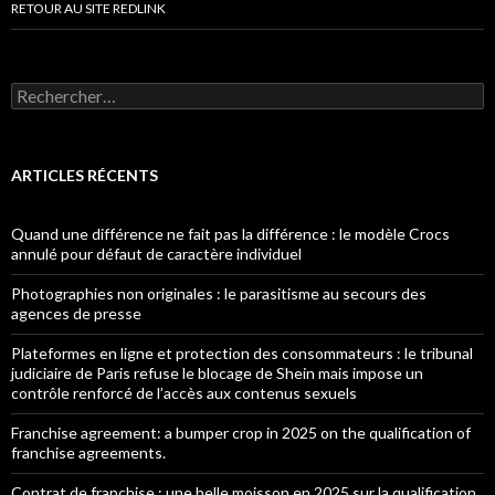
RETOUR AU SITE REDLINK
Rechercher :
ARTICLES RÉCENTS
Quand une différence ne fait pas la différence : le modèle Crocs
annulé pour défaut de caractère individuel
Photographies non originales : le parasitisme au secours des
agences de presse
Plateformes en ligne et protection des consommateurs : le tribunal
judiciaire de Paris refuse le blocage de Shein mais impose un
contrôle renforcé de l’accès aux contenus sexuels
Franchise agreement: a bumper crop in 2025 on the qualification of
franchise agreements.
Contrat de franchise : une belle moisson en 2025 sur la qualification