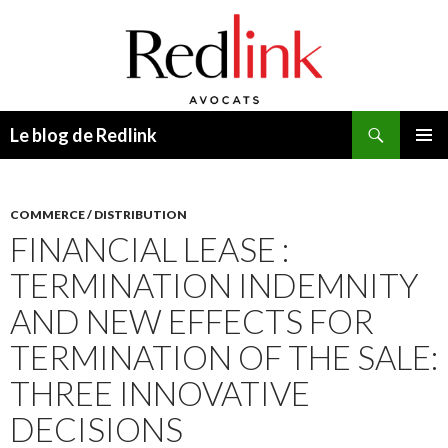
Recherche
Le blog de Redlink
ALLER
MENU
AU
PRINCI
CONTENU
COMMERCE / DISTRIBUTION
FINANCIAL LEASE :
TERMINATION INDEMNITY
AND NEW EFFECTS FOR
TERMINATION OF THE SALE:
THREE INNOVATIVE
DECISIONS