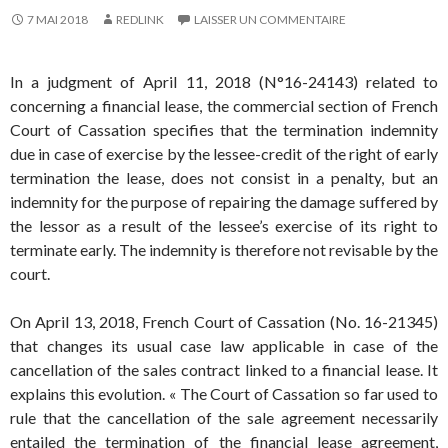
7 MAI 2018
REDLINK
LAISSER UN COMMENTAIRE
In a judgment of April 11, 2018 (N°16-24143) related to
concerning a financial lease, the commercial section of French
Court of Cassation specifies that the termination indemnity
due in case of exercise by the lessee-credit of the right of early
termination the lease, does not consist in a penalty, but an
indemnity for the purpose of repairing the damage suffered by
the lessor as a result of the lessee’s exercise of its right to
terminate early. The indemnity is therefore not revisable by the
court.
On April 13, 2018, French Court of Cassation (No. 16-21345)
that changes its usual case law applicable in case of the
cancellation of the sales contract linked to a financial lease. It
explains this evolution. « The Court of Cassation so far used to
rule that the cancellation of the sale agreement necessarily
entailed the termination of the financial lease agreement,