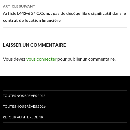
ARTICLE SUIVANT
Article L442-6 2° C.Com. : pas de déséquilibre significatif dans le
contrat de location financière
LAISSER UN COMMENTAIRE
Vous devez
vous connecter
pour publier un commentaire.
TOUTES NOS BRÈVES 2015
TOUTES NOS BRÈVES 2016
RETOUR AU SITE REDLINK