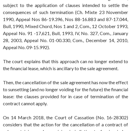
subject to the application of clauses intended to settle the
consequences of such termination (Ch. Mixte 23 November
1990, Appeal Nos 86-19.396, Nos 88-16.883 and 87-17.044,
Bull, 1990, Mixed Chord, Nos 1 and 2, Com., 12 October 1993,
Appeal No. 91 -17,621, Bull, 1993, IV, No. 327, Com., January
28, 2003, Appeal No. 01-00.330, Com., December 14, 2010,
Appeal No. 09-15.992).
The court explains that this approach can no longer extend to
the financial lease, which is ancillary to the sale agreement.
Then, the cancellation of the sale agreement has now the effect
to sunsetting (and no longer voiding for the future) the financial
lease: the clauses provided for in case of termination of the
contract cannot apply.
On 14 March 2018, the Court of Cassation (No. 16-28302)
considers that the action for the cancellation of a contract of