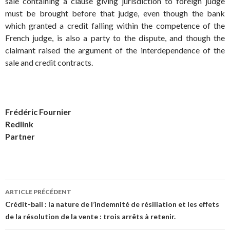
sale containing a clause giving jurisdiction to foreign judge
must be brought before that judge, even though the bank
which granted a credit falling within the competence of the
French judge, is also a party to the dispute, and though the
claimant raised the argument of the interdependence of the
sale and credit contracts.
Frédéric Fournier
Redlink
Partner
Navigation
ARTICLE PRÉCÉDENT
des
Crédit-bail : la nature de l’indemnité de résiliation et les effets
de la résolution de la vente : trois arrêts à retenir.
articles