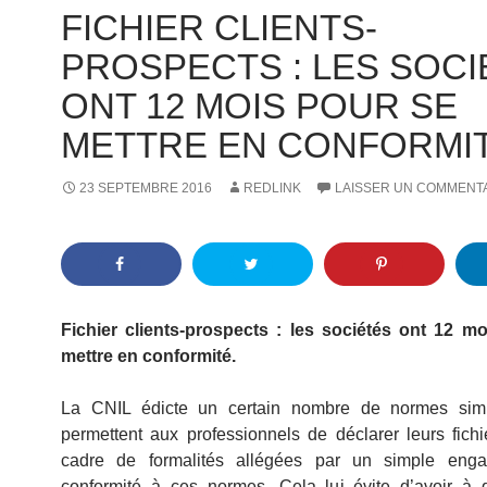
FICHIER CLIENTS-
PROSPECTS : LES SOCI
ONT 12 MOIS POUR SE
METTRE EN CONFORMI
23 SEPTEMBRE 2016
REDLINK
LAISSER UN COMMENT
Fichier clients-prospects : les sociétés ont 12 m
mettre en conformité.
La CNIL édicte un certain nombre de normes simp
permettent aux professionnels de déclarer leurs fich
cadre de formalités allégées par un simple eng
conformité à ces normes. Cela lui évite d’avoir à dé