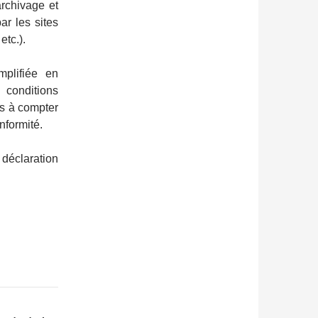
archivage et
ar les sites
etc.).
mplifiée en
 conditions
is à compter
nformité.
déclaration