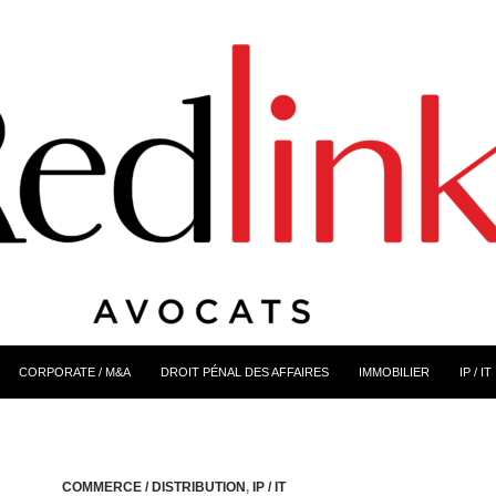
CORPORATE / M&A
DROIT PÉNAL DES AFFAIRES
IMMOBILIER
IP / IT
COMMERCE / DISTRIBUTION
,
IP / IT