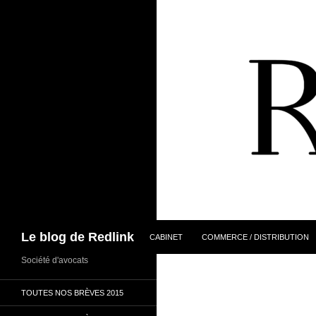
ALLER AU CONTENU
Recherche
Le blog de Redlink
CABINET
COMMERCE / DISTRIBUTION
Société d'avocats
TOUTES NOS BRÈVES 2015