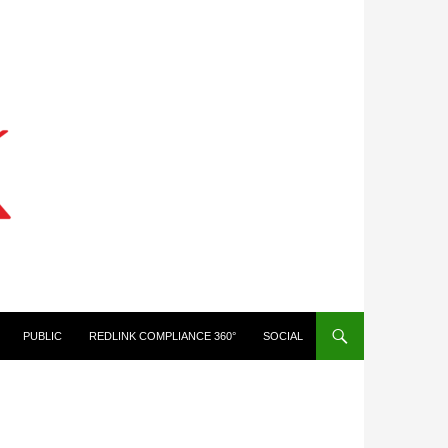
PUBLIC
REDLINK COMPLIANCE 360°
SOCIAL