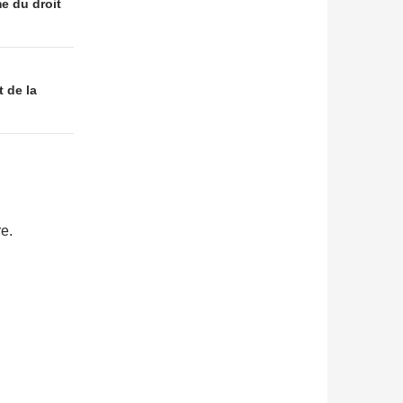
me du droit
 de la
e.