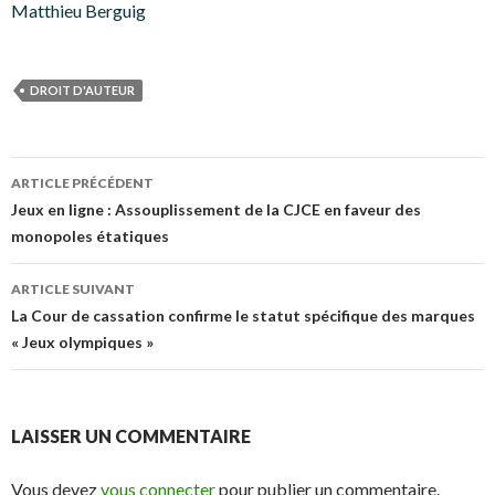
Matthieu Berguig
DROIT D'AUTEUR
Navigation
ARTICLE PRÉCÉDENT
des
Jeux en ligne : Assouplissement de la CJCE en faveur des
monopoles étatiques
articles
ARTICLE SUIVANT
La Cour de cassation confirme le statut spécifique des marques
« Jeux olympiques »
LAISSER UN COMMENTAIRE
Vous devez
vous connecter
pour publier un commentaire.