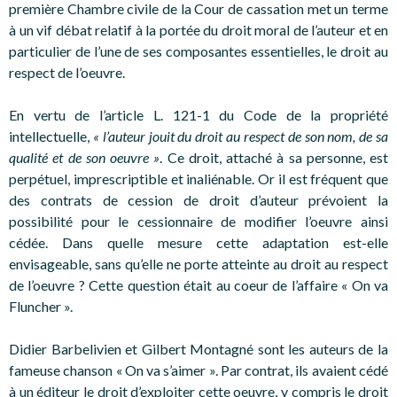
première Chambre civile de la Cour de cassation met un terme
à un vif débat relatif à la portée du droit moral de l’auteur et en
particulier de l’une de ses composantes essentielles, le droit au
respect de l’oeuvre.
En vertu de l’article L. 121-1 du Code de la propriété
intellectuelle,
« l’auteur jouit du droit au respect de son nom, de sa
qualité et de son oeuvre »
. Ce droit, attaché à sa personne, est
perpétuel, imprescriptible et inaliénable. Or il est fréquent que
des contrats de cession de droit d’auteur prévoient la
possibilité pour le cessionnaire de modifier l’oeuvre ainsi
cédée. Dans quelle mesure cette adaptation est-elle
envisageable, sans qu’elle ne porte atteinte au droit au respect
de l’oeuvre ? Cette question était au coeur de l’affaire « On va
Fluncher ».
Didier Barbelivien et Gilbert Montagné sont les auteurs de la
fameuse chanson « On va s’aimer ». Par contrat, ils avaient cédé
à un éditeur le droit d’exploiter cette oeuvre, y compris le droit