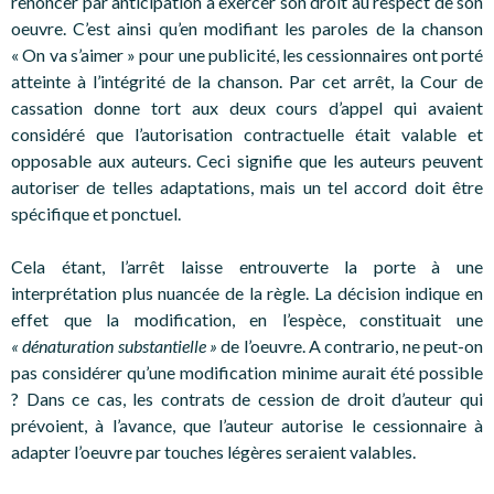
renoncer par anticipation à exercer son droit au respect de son
oeuvre. C’est ainsi qu’en modifiant les paroles de la chanson
« On va s’aimer » pour une publicité, les cessionnaires ont porté
atteinte à l’intégrité de la chanson. Par cet arrêt, la Cour de
cassation donne tort aux deux cours d’appel qui avaient
considéré que l’autorisation contractuelle était valable et
opposable aux auteurs. Ceci signifie que les auteurs peuvent
autoriser de telles adaptations, mais un tel accord doit être
spécifique et ponctuel.
Cela étant, l’arrêt laisse entrouverte la porte à une
interprétation plus nuancée de la règle. La décision indique en
effet que la modification, en l’espèce, constituait une
« dénaturation substantielle »
de l’oeuvre. A contrario, ne peut-on
pas considérer qu’une modification minime aurait été possible
? Dans ce cas, les contrats de cession de droit d’auteur qui
prévoient, à l’avance, que l’auteur autorise le cessionnaire à
adapter l’oeuvre par touches légères seraient valables.