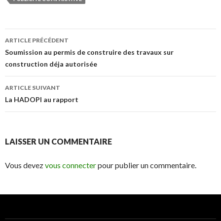
Navigation
ARTICLE PRÉCÉDENT
des
Soumission au permis de construire des travaux sur
construction déja autorisée
articles
ARTICLE SUIVANT
La HADOPI au rapport
LAISSER UN COMMENTAIRE
Vous devez
vous connecter
pour publier un commentaire.