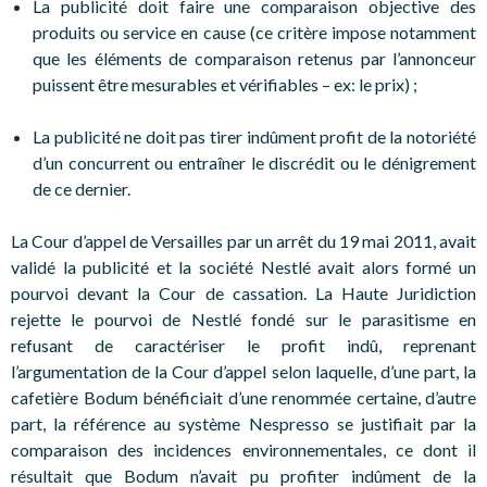
La publicité doit faire une comparaison objective des
produits ou service en cause (ce critère impose notamment
que les éléments de comparaison retenus par l’annonceur
puissent être mesurables et vérifiables – ex: le prix) ;
La publicité ne doit pas tirer indûment profit de la notoriété
d’un concurrent ou entraîner le discrédit ou le dénigrement
de ce dernier.
La Cour d’appel de Versailles par un arrêt du 19 mai 2011, avait
validé la publicité et la société Nestlé avait alors formé un
pourvoi devant la Cour de cassation. La Haute Juridiction
rejette le pourvoi de Nestlé fondé sur le parasitisme en
refusant de caractériser le profit indû, reprenant
l’argumentation de la Cour d’appel selon laquelle, d’une part, la
cafetière Bodum bénéficiait d’une renommée certaine, d’autre
part, la référence au système Nespresso se justifiait par la
comparaison des incidences environnementales, ce dont il
résultait que Bodum n’avait pu profiter indûment de la