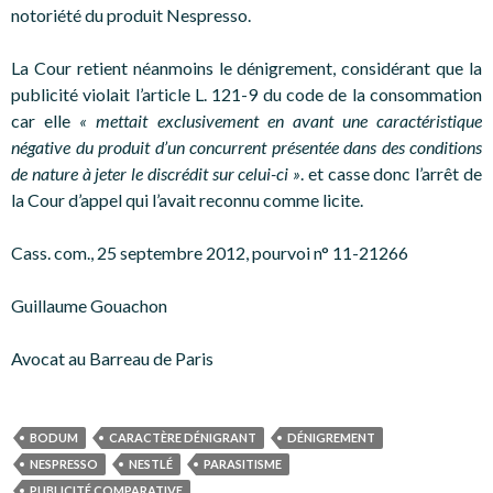
notoriété du produit Nespresso.
La Cour retient néanmoins le dénigrement, considérant que la
publicité violait l’article L. 121-9 du code de la consommation
car elle
« mettait exclusivement en avant une caractéristique
négative du produit d’un concurrent présentée dans des conditions
de nature à jeter le discrédit sur celui-ci »
. et casse donc l’arrêt de
la Cour d’appel qui l’avait reconnu comme licite.
Cass. com., 25 septembre 2012, pourvoi n° 11-21266
Guillaume Gouachon
Avocat au Barreau de Paris
BODUM
CARACTÈRE DÉNIGRANT
DÉNIGREMENT
NESPRESSO
NESTLÉ
PARASITISME
PUBLICITÉ COMPARATIVE