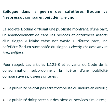
Epilogue dans la guerre des cafetières Bodum vs
Nespresso : comparer, oui ; dénigrer, non
La société Bodum diffusait une publicité montrant, d’une part,
un amoncellement de capsules percées et déformées assorti
d’un slogan « Make tatse not waste »; d’autre part, une
cafetière Bodum surmontée du slogan
« clearly the best way to
brew coffee ».
Pour rappel, Les articles L.121-8 et suivants du Code de la
consommation subordonnent la licéité d’une publicité
comparative à plusieurs critères :
La publicité ne doit pas être trompeuse ou induire en erreur ;
La publicité doit porter sur des biens ou services similaires ;