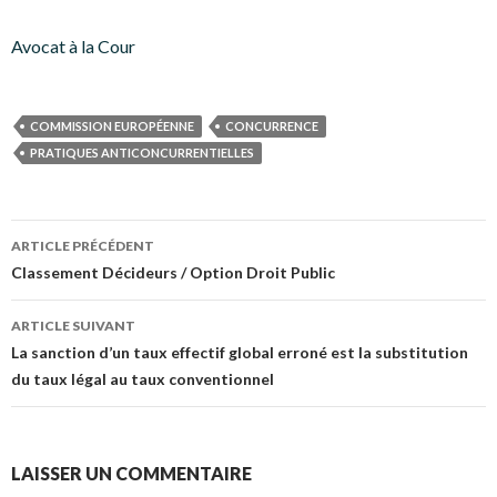
Avocat à la Cour
COMMISSION EUROPÉENNE
CONCURRENCE
PRATIQUES ANTICONCURRENTIELLES
Navigation
ARTICLE PRÉCÉDENT
des
Classement Décideurs / Option Droit Public
articles
ARTICLE SUIVANT
La sanction d’un taux effectif global erroné est la substitution
du taux légal au taux conventionnel
LAISSER UN COMMENTAIRE