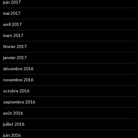
juin 2017
mai 2017
avril 2017
mars 2017
février 2017
janvier 2017
décembre 2016
novembre 2016
octobre 2016
septembre 2016
août 2016
juillet 2016
juin 2016